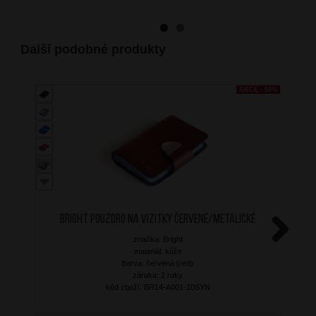
Další podobné produkty
AKCE - 50%
BRIGHT Pouzdro na vizitky Červené/Metalické
značka: Bright
Next
materiál: kůže
barva: červená (red)
záruka: 2 roky
kód zboží: BR14-A001-10SYN