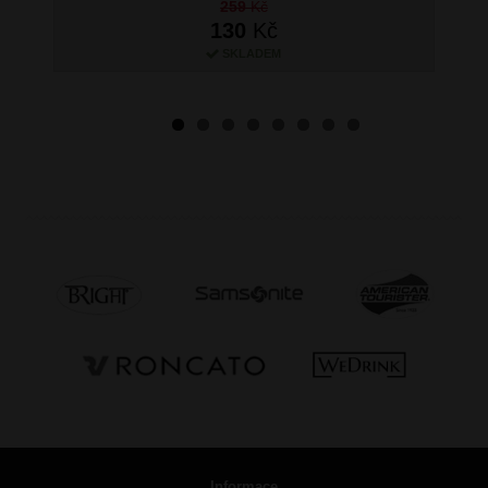
259
Kč
130
Kč
SKLADEM
Informace