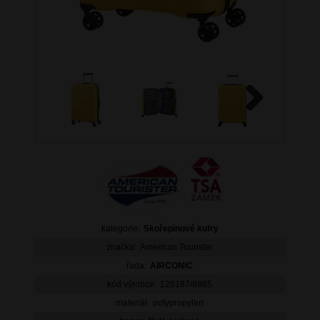
Next
kategorie:
Skořepinové kufry
značka:
American Tourister
řada:
AIRCONIC
kód výrobce:
128187/8865
materiál:
polypropylen