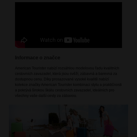
Informace o značce
American Tourister nabízí rozsáhlou modelovou řadu kvalitních
cestovních zavazadel, která jsou svěží, zábavná a barevná za
dostupnou cenu. Díky prosazované vysoké kvalitě nabízí
kolekce značky American Tourister kombinaci stylu a praktičnosti
a pokrývá širokou škálu cestovních zavazadel, ideálních pro
všechny vaše další cesty za zábavou.