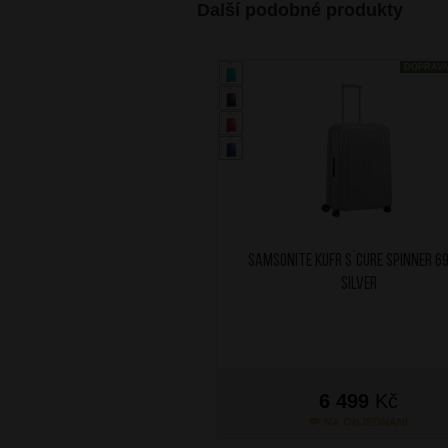
Další podobné produkty
DOPRAV
SAMSONITE Kufr S´Cure Spinner 6
Silver
6 499
Kč
NA OBJEDNÁNÍ