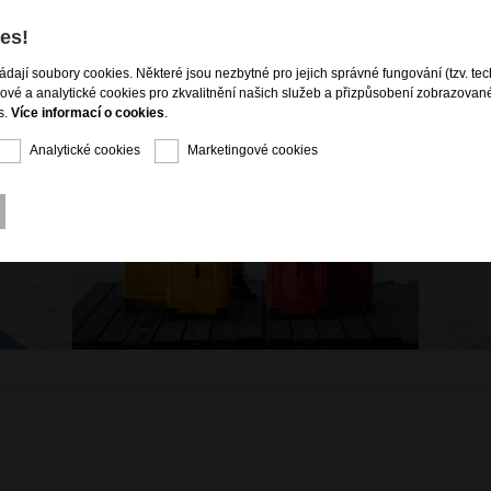
es!
ládají soubory cookies. Některé jsou nezbytné pro jejich správné fungování (tzv. tec
gové a analytické cookies pro zkvalitnění našich služeb a přizpůsobení zobrazovan
s.
Více informací o cookies
.
Analytické cookies
Marketingové cookies