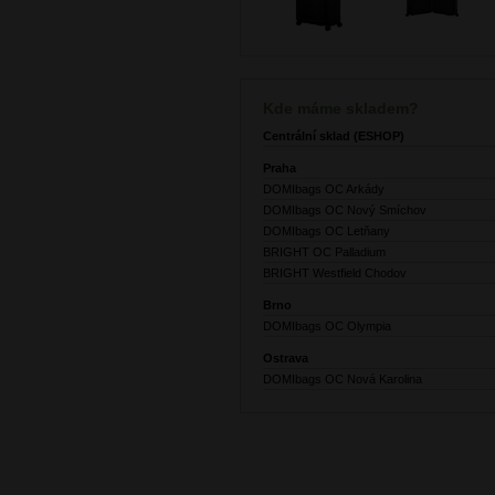
Kde máme skladem?
Centrální sklad (ESHOP)
Praha
DOMIbags OC Arkády
DOMIbags OC Nový Smíchov
DOMIbags OC Letňany
BRIGHT OC Palladium
BRIGHT Westfield Chodov
Brno
DOMIbags OC Olympia
Ostrava
DOMIbags OC Nová Karolina