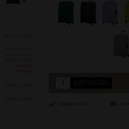
Next
1 ks
ihned k odeslání
1 ks
ihned k odběru
1 ks
ihned k odběru
1 ks
ihned k odběru
nedostupné
nedostupné
1 ks
ihned k odběru
1 ks
ihned k odběru
skladem 6 ks
dopr