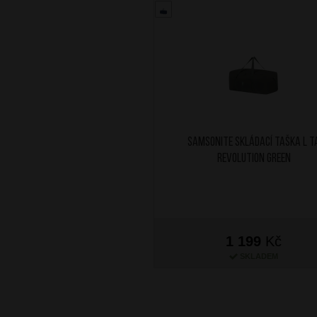
SAMSONITE Skládací taška L T
Revolution Green
1 199
Kč
SKLADEM