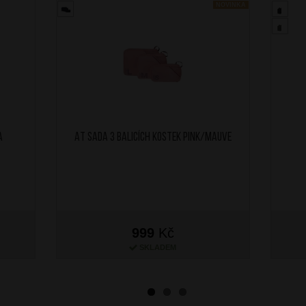
NOVINKA
A
AT Sada 3 balicích kostek Pink/Mauve
999
Kč
SKLADEM