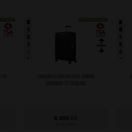
A ZDARMA
DOPRAVA ZDARMA
9/25
SAMSONITE Kufr Upscape Spinner
S
Expander 75/30 Black
6 699
Kč
SKLADEM