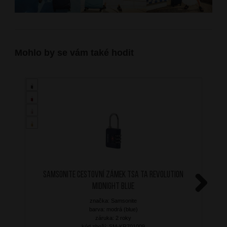
Mohlo by se vám také hodit
SAMSONITE Cestovní zámek TSA TA Revolution
Midnight Blue
Next
značka: Samsonite
barva: modrá (blue)
záruka: 2 roky
kód zboží: SM-KR701009