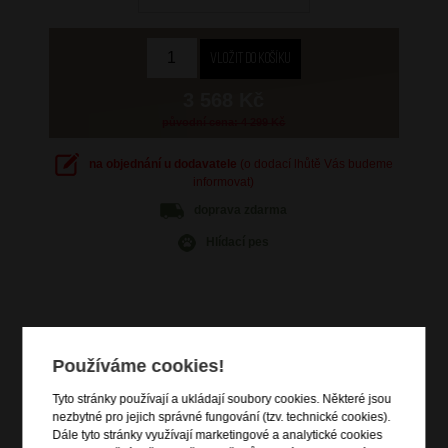
3 568 Kč
původní cena: 4 299 Kč
na objednání u dodavatele
(o dodací lhůtě Vás budeme
informovat)
doprava
zdarma
Hlídací pes
Informace o výrobku
Používáme cookies!
vstup na zip
Tyto stránky používají a ukládají soubory cookies. Některé jsou
dvě čelní zipové kapsy
nezbytné pro jejich správné fungování (tzv. technické cookies).
Dále tyto stránky využívají marketingové a analytické cookies
zip pro rozšíření objemu