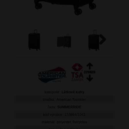
Next
kategorie:
Látkové kufry
značka:
American Tourister
řada:
SUMMERRIDE
kód výrobce:
153864/1041
materiál:
polyester, Recyclex