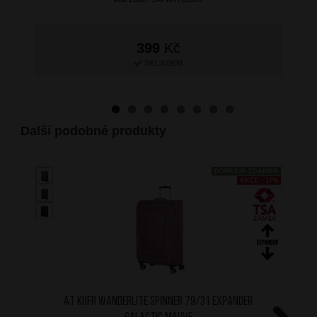
399
Kč
SKLADEM
Další podobné produkty
DOPRAVA ZDARMA
AKCE - 17%
AT Kufr Wanderlite Spinner 79/31 Expander