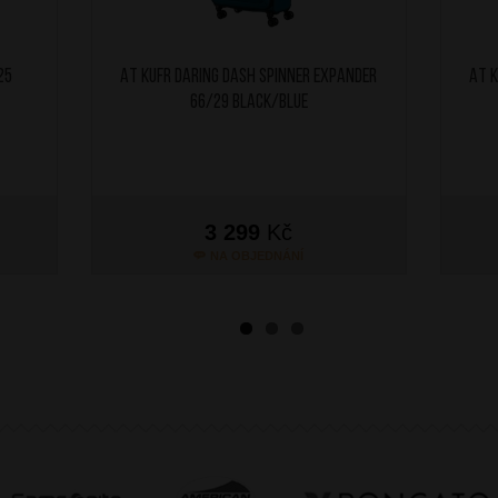
25
AT Kufr Daring Dash Spinner Expander
AT K
66/29 Black/Blue
3 299
Kč
NA OBJEDNÁNÍ