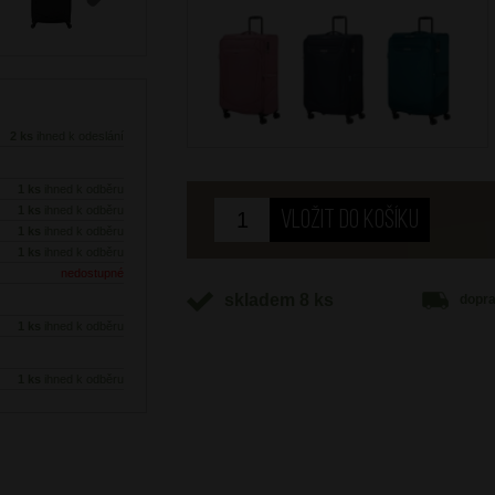
Next
2 ks
ihned k odeslání
1 ks
ihned k odběru
1 ks
ihned k odběru
1 ks
ihned k odběru
1 ks
ihned k odběru
nedostupné
skladem 8 ks
dopr
1 ks
ihned k odběru
1 ks
ihned k odběru