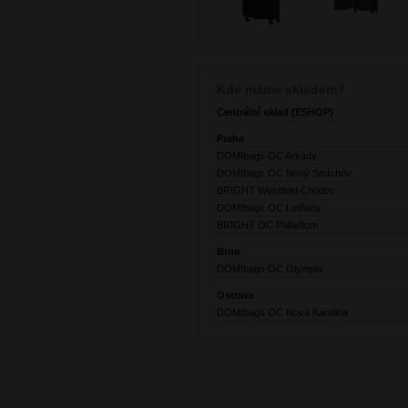
Kde máme skladem?
Centrální sklad (ESHOP)
Praha
DOMIbags OC Arkády
DOMIbags OC Nový Smíchov
BRIGHT Westfield Chodov
DOMIbags OC Letňany
BRIGHT OC Palladium
Brno
DOMIbags OC Olympia
Ostrava
DOMIbags OC Nová Karolina