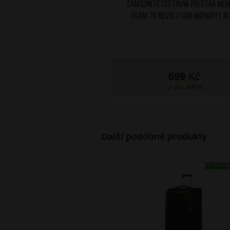
SAMSONITE Cestovní polštář Me
Foam TA Revolution Midnight B
699
Kč
SKLADEM
Další podobné produkty
DOPRAV