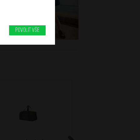
Povolit vše