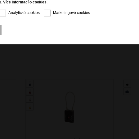
s.
Více informací o cookies
.
Analytické cookies
Marketingové cookies