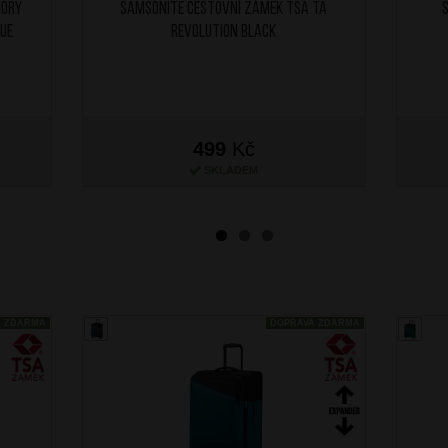
mory
SAMSONITE Cestovní zámek TSA TA
lue
Revolution Black
499
Kč
SKLADEM
A ZDARMA
DOPRAVA ZDARMA