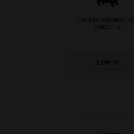
AT Kufr Sea Seeker Spinner 68/
Charcoal Grey
3 299
Kč
NA OBJEDNÁNÍ