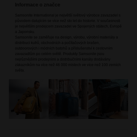
Informace o značce
Samsonite International je největší světový výrobce zavazadel s
původem datujícím se více než sto let do historie. V současnosti
je největším prodejcem zavazadel ve Spojených státech, Evropě
a Japonsku.
Samsonite se zaměřuje na design, výrobu, výrobní materiály a
distribuci kufrů, obchodních a počítačových brašen,
outdoorových i módních batohů a příslušenství k cestovním
zavazadlům po celém světě. Produkty Samsonite jsou
nejrůznějšími prodejními a distribučními kanály dodávány
zákazníkům na více než 46 000 místech ve více než 100 zemích
světa.