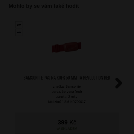
Mohlo by se vám také hodit
SAMSONITE Pás na kufr 50 mm TA Revolution Red
značka: Samsonite
Next
barva: červená (red)
záruka: 2 roky
kód zboží: SM-KR700017
399
Kč
SKLADEM