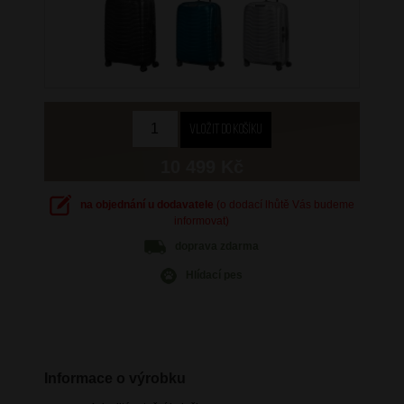
10 499 Kč
na objednání u dodavatele
(o dodací lhůtě Vás budeme
informovat)
doprava
zdarma
Hlídací pes
Informace o výrobku