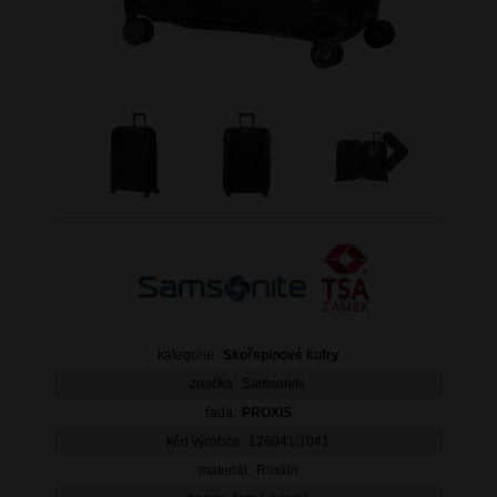
Next
kategorie:
Skořepinové kufry
značka:
Samsonite
řada:
PROXIS
kód výrobce:
126041/1041
materiál:
Roxkin