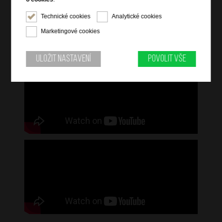
Technické cookies
Analytické cookies
Marketingové cookies
Uložit nastavení
Povolit vše