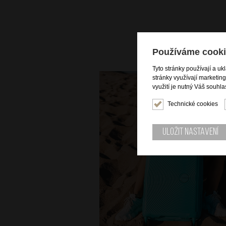
Používáme cooki
Tyto stránky používají a uk
stránky využívají marketin
využití je nutný Váš souhla
Technické cookies
Uložit nastavení