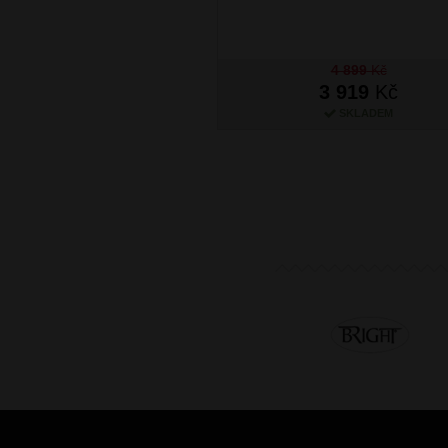
4 899
Kč
3 919
Kč
SKLADEM