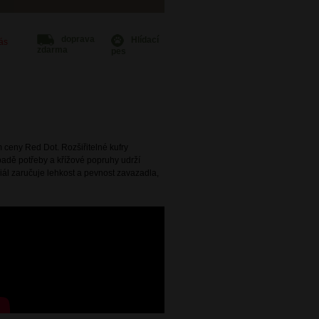
doprava
Hlídací
Vás
zdarma
pes
 ceny Red Dot. Rozšiřitelné kufry
ípadě potřeby a křížové popruhy udrží
ál zaručuje lehkost a pevnost zavazadla,