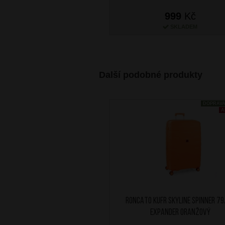
999
Kč
SKLADEM
Další podobné produkty
DOPRAV
A
RONCATO Kufr Skyline Spinner 7
Expander Oranžový