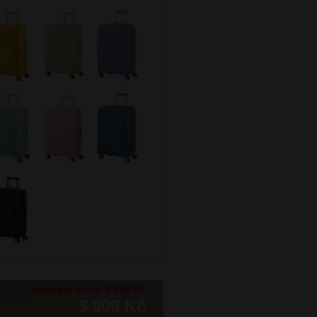
původní cena: 4 599 Kč
3 909 Kč