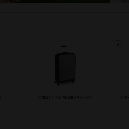
A
RONCATO Obal na kufr M-L Grey
SAMS