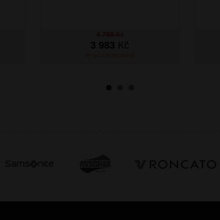
4 799
Kč
3 983
Kč
NA OBJEDNÁNÍ