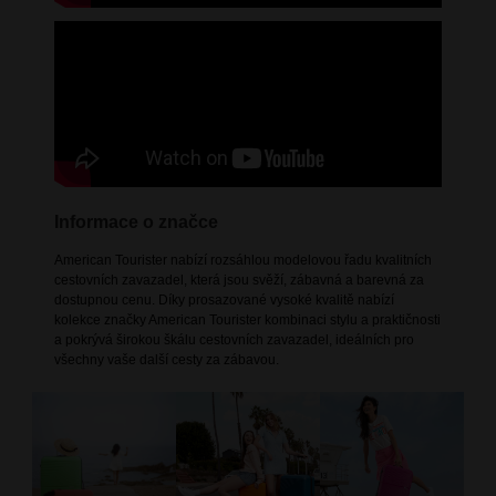
Informace o značce
American Tourister nabízí rozsáhlou modelovou řadu kvalitních
cestovních zavazadel, která jsou svěží, zábavná a barevná za
dostupnou cenu. Díky prosazované vysoké kvalitě nabízí
kolekce značky American Tourister kombinaci stylu a praktičnosti
a pokrývá širokou škálu cestovních zavazadel, ideálních pro
všechny vaše další cesty za zábavou.