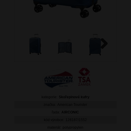
Next
kategorie:
Skořepinové kufry
značka:
American Tourister
řada:
AIRCONIC
kód výrobce:
128187/1552
materiál:
polypropylen