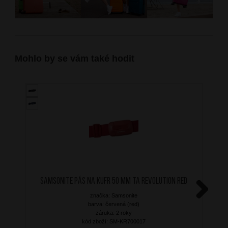
Mohlo by se vám také hodit
SAMSONITE Pás na kufr 50 mm TA Revolution Red
značka: Samsonite
Next
barva: červená (red)
záruka: 2 roky
kód zboží: SM-KR700017