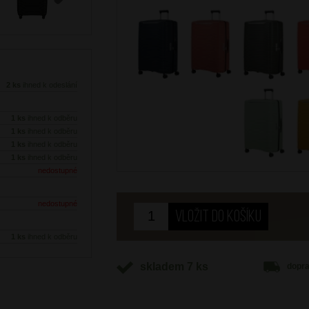
Next
2 ks
ihned k odeslání
1 ks
ihned k odběru
1 ks
ihned k odběru
1 ks
ihned k odběru
1 ks
ihned k odběru
nedostupné
nedostupné
1 ks
ihned k odběru
skladem 7 ks
dopr