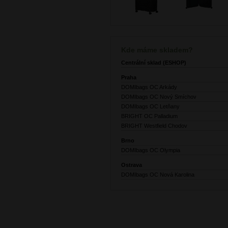
Kde máme skladem?
Centrální sklad (ESHOP)
Praha
DOMIbags OC Arkády
DOMIbags OC Nový Smíchov
DOMIbags OC Letňany
BRIGHT OC Palladium
BRIGHT Westfield Chodov
Brno
DOMIbags OC Olympia
Ostrava
DOMIbags OC Nová Karolina