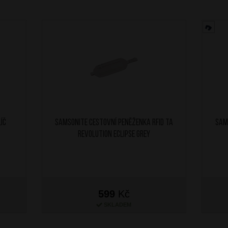
íč
SAMSONITE Cestovní peněženka RFID TA
SAM
Revolution Eclipse Grey
599
Kč
SKLADEM