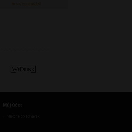
NA OBJEDNÁNÍ
SKLADEM
Můj účet
Historie objednávek