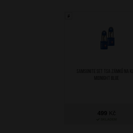
SAMSONITE Set TSA zámků na kl
Midnight Blue
499
Kč
SKLADEM