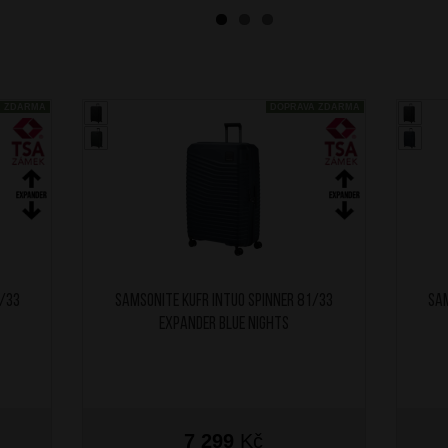
A ZDARMA
DOPRAVA ZDARMA
1/33
SAMSONITE Kufr Intuo Spinner 81/33
SAM
Expander Blue Nights
7 299
Kč