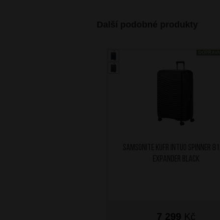
Další podobné produkty
DOPRAV
SAMSONITE Kufr Intuo Spinner 8
Expander Black
7 299
Kč