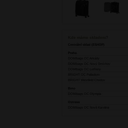
Kde máme skladem?
Centrální sklad (ESHOP)
Praha
DOMIbags OC Arkády
DOMIbags OC Nový Smíchov
DOMIbags OC Letňany
BRIGHT OC Palladium
BRIGHT Westfield Chodov
Brno
DOMIbags OC Olympia
Ostrava
DOMIbags OC Nová Karolina