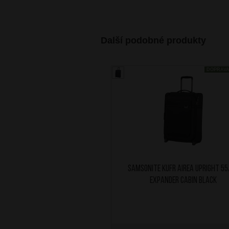
Další podobné produkty
DOPRAV
SAMSONITE Kufr Airea Upright 5
Expander Cabin Black