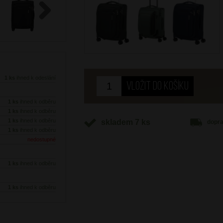
Next
1 ks
ihned k odeslání
1 ks
ihned k odběru
1 ks
ihned k odběru
1 ks
ihned k odběru
skladem 7 ks
dopr
1 ks
ihned k odběru
nedostupné
1 ks
ihned k odběru
1 ks
ihned k odběru