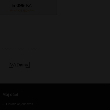
5 099
Kč
5 099
Kč
NA OBJEDNÁNÍ
NA OBJEDNÁN
Můj účet
Historie objednávek