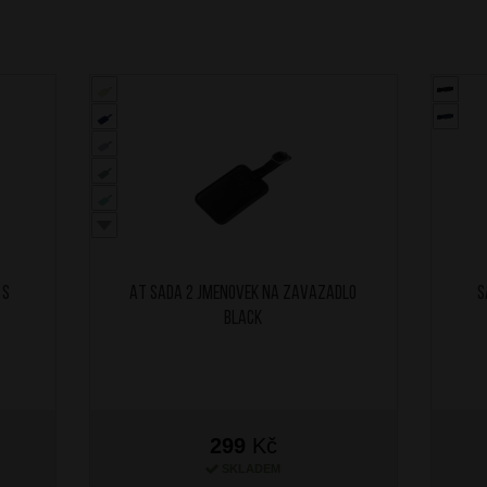
 s
AT Sada 2 jmenovek na zavazadlo
S
Black
299
Kč
SKLADEM