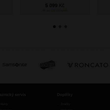
5 099
Kč
NA OBJEDNÁNÍ
aznický servis
Doplňky
ntakty
Značky