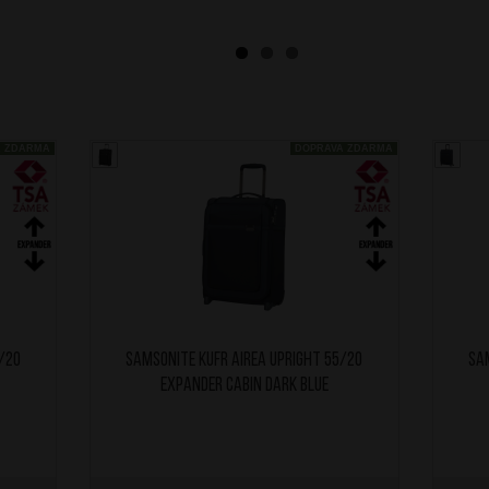
A ZDARMA
DOPRAVA ZDARMA
5/20
SAMSONITE Kufr Airea Upright 55/20
SA
Expander Cabin Dark Blue