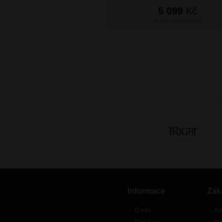
5 099
Kč
NA OBJEDNÁNÍ
Informace
Zák
O nás
Ko