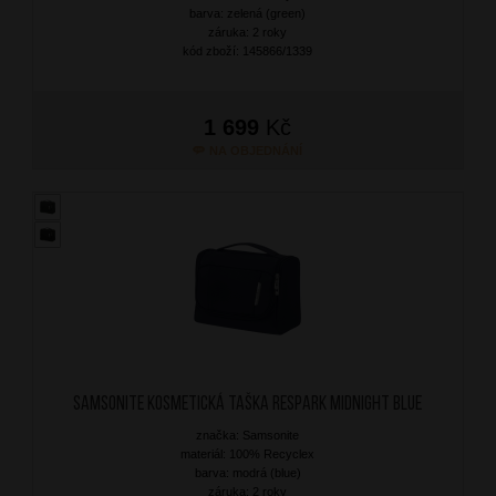
barva: zelená (green)
záruka: 2 roky
kód zboží: 145866/1339
1 699
Kč
NA OBJEDNÁNÍ
SAMSONITE Kosmetická taška Respark Midnight Blue
značka: Samsonite
materiál: 100% Recyclex
barva: modrá (blue)
záruka: 2 roky