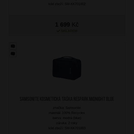
kód zboží: SM-KK701002
1 699
Kč
SKLADEM
SAMSONITE Kosmetická taška Respark Midnight Blue
značka: Samsonite
materiál: 100% Recyclex
barva: modrá (blue)
záruka: 2 roky
kód zboží: SM-KK701003