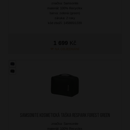
značka: Samsonite
materiál: 100% Recyclex
barva: zelená (green)
záruka: 2 roky
kód zboží: 145865/1339
1 699
Kč
NA OBJEDNÁNÍ
SAMSONITE Kosmetická taška Respark Forest Green
značka: Samsonite
materiál: 100% Recyclex