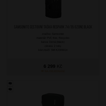
SAMSONITE Cestovní taška Respark 74/35 Ozone Black
značka: Samsonite
materiál: PVC free, Recyclex
barva: černá (black)
záruka: 2 roky
kód zboží: SM-KJ309014
6 299
Kč
NA OBJEDNÁNÍ