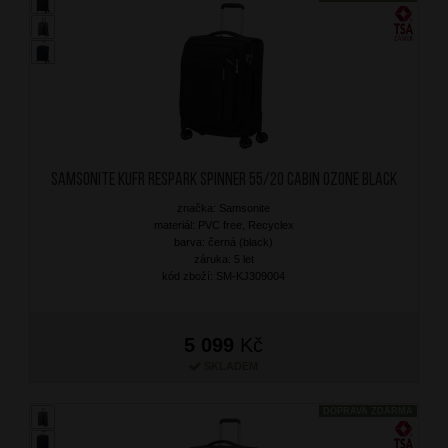
SAMSONITE Kufr Respark Spinner 55/20 Cabin Ozone Black
značka: Samsonite
materiál: PVC free, Recyclex
barva: černá (black)
záruka: 5 let
kód zboží: SM-KJ309004
5 099
Kč
SKLADEM
DOPRAVA ZDARMA