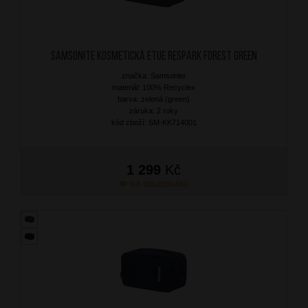
SAMSONITE Kosmetická etue Respark Forest Green
značka: Samsonite
materiál: 100% Recyclex
barva: zelená (green)
záruka: 2 roky
kód zboží: SM-KK714001
1 299
Kč
NA OBJEDNÁNÍ