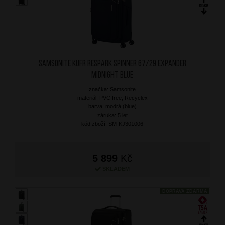
SAMSONITE Kufr Respark Spinner 67/29 Expander
Midnight Blue
značka: Samsonite
materiál: PVC free, Recyclex
barva: modrá (blue)
záruka: 5 let
kód zboží: SM-KJ301006
5 899
Kč
SKLADEM
DOPRAVA ZDARMA