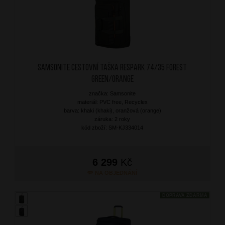
SAMSONITE Cestovní taška Respark 74/35 Forest
Green/Orange
značka: Samsonite
materiál: PVC free, Recyclex
barva: khaki (khaki), oranžová (orange)
záruka: 2 roky
kód zboží: SM-KJ334014
6 299
Kč
NA OBJEDNÁNÍ
DOPRAVA ZDARMA