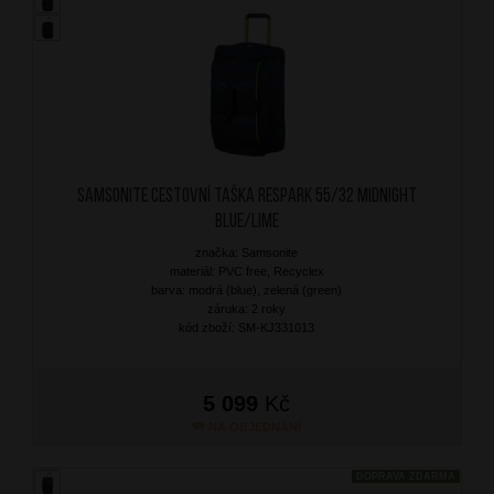
SAMSONITE Cestovní taška Respark 55/32 Midnight
Blue/Lime
značka: Samsonite
materiál: PVC free, Recyclex
barva: modrá (blue), zelená (green)
záruka: 2 roky
kód zboží: SM-KJ331013
5 099
Kč
NA OBJEDNÁNÍ
DOPRAVA ZDARMA