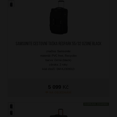
SAMSONITE Cestovní taška Respark 55/32 Ozone Black
značka: Samsonite
materiál: PVC free, Recyclex
barva: černá (black)
záruka: 2 roky
kód zboží: SM-KJ309013
5 099
Kč
NA OBJEDNÁNÍ
DOPRAVA ZDARMA