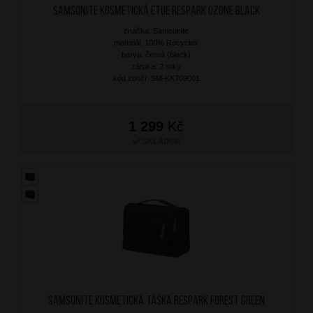
SAMSONITE Kosmetická etue Respark Ozone Black
značka: Samsonite
materiál: 100% Recyclex
barva: černá (black)
záruka: 2 roky
kód zboží: SM-KK709001
1 299
Kč
SKLADEM
SAMSONITE Kosmetická taška Respark Forest Green