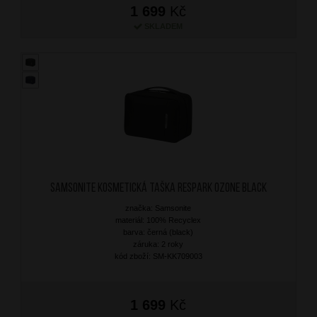
1 699
Kč
SKLADEM
SAMSONITE Kosmetická taška Respark Ozone Black
značka: Samsonite
materiál: 100% Recyclex
barva: černá (black)
záruka: 2 roky
kód zboží: SM-KK709003
1 699
Kč