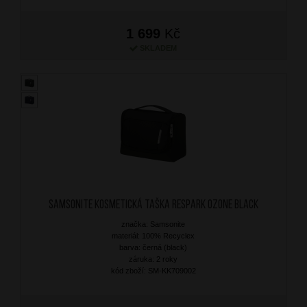
1 699
Kč
SKLADEM
SAMSONITE Kosmetická taška Respark Ozone Black
značka: Samsonite
materiál: 100% Recyclex
barva: černá (black)
záruka: 2 roky
kód zboží: SM-KK709002