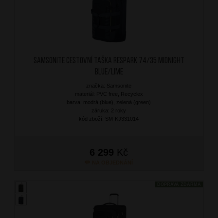
SAMSONITE Cestovní taška Respark 74/35 Midnight
Blue/Lime
značka: Samsonite
materiál: PVC free, Recyclex
barva: modrá (blue), zelená (green)
záruka: 2 roky
kód zboží: SM-KJ331014
6 299
Kč
NA OBJEDNÁNÍ
DOPRAVA ZDARMA