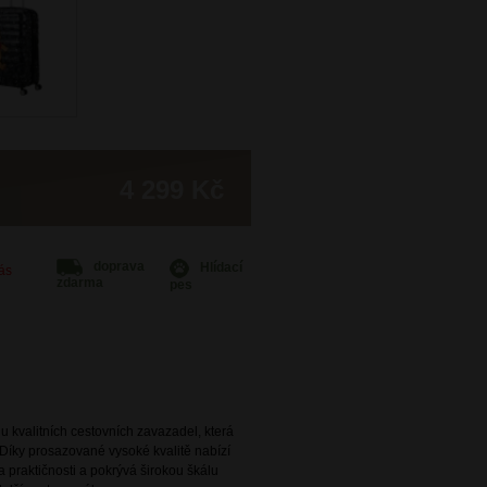
4 299 Kč
doprava
Hlídací
Vás
zdarma
pes
 kvalitních cestovních zavazadel, která
Díky prosazované vysoké kvalitě nabízí
 praktičnosti a pokrývá širokou škálu