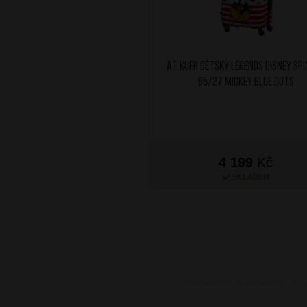
AT Kufr dětský Legends Disney Sp
65/27 Mickey Blue Dots
4 199
Kč
SKLADEM