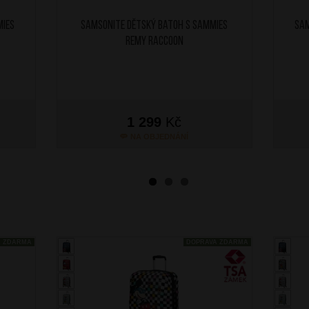
mies
SAMSONITE Dětský batoh S Sammies
SAM
Remy Raccoon
1 299
Kč
NA OBJEDNÁNÍ
A ZDARMA
DOPRAVA ZDARMA