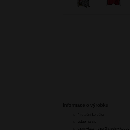
Informace o výrobku
4 rotační kolečka
vstup na zip
uzamykatelný na 3 číselný kódo