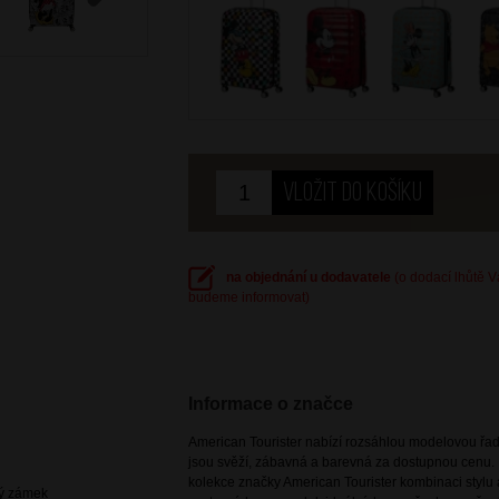
Next
na objednání u dodavatele
(o dodací lhůtě 
budeme informovat)
Informace o značce
American Tourister nabízí rozsáhlou modelovou řadu
jsou svěží, zábavná a barevná za dostupnou cenu. 
kolekce značky American Tourister kombinaci stylu a
vý zámek