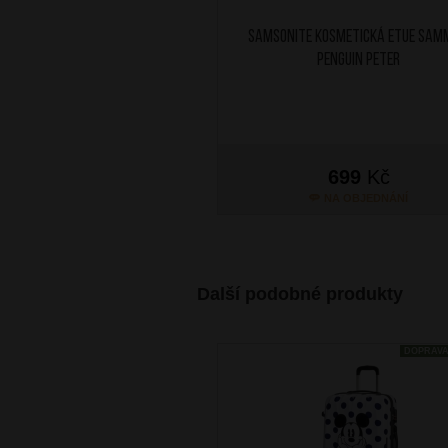
SAMSONITE Kosmetická etue Sam
Penguin Peter
699
Kč
NA OBJEDNÁNÍ
Další podobné produkty
DOPRAV