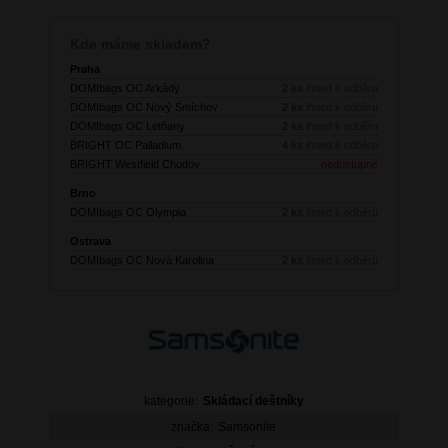
Kde máme skladem?
Praha
DOMIbags OC Arkády
2 ks
ihned k odběru
DOMIbags OC Nový Smíchov
2 ks
ihned k odběru
DOMIbags OC Letňany
2 ks
ihned k odběru
BRIGHT OC Palladium
4 ks
ihned k odběru
BRIGHT Westfield Chodov
nedostupné
Brno
DOMIbags OC Olympia
2 ks
ihned k odběru
Ostrava
DOMIbags OC Nová Karolina
2 ks
ihned k odběru
kategorie:
Skládací deštníky
značka:
Samsonite