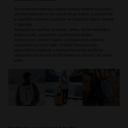
Samsonite International je největší světový výrobce zavazadel s
původem datujícím se více než sto let do historie. V současnosti
je největším prodejcem zavazadel ve Spojených státech, Evropě
a Japonsku.
Samsonite se zaměřuje na design, výrobu, výrobní materiály a
distribuci kufrů, obchodních a počítačových brašen,
outdoorových i módních batohů a příslušenství k cestovním
zavazadlům po celém světě. Produkty Samsonite jsou
nejrůznějšími prodejními a distribučními kanály dodávány
zákazníkům na více než 46 000 místech ve více než 100 zemích
světa.