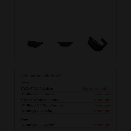
Next
Kde máme skladem?
Praha
BRIGHT OC Palladium
1 ks
ihned k odběru
DOMIbags OC Letňany
nedostupné
BRIGHT Westfield Chodov
nedostupné
DOMIbags OC Nový Smíchov
nedostupné
DOMIbags OC Arkády
nedostupné
Brno
DOMIbags OC Olympia
nedostupné