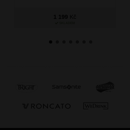
1 199
Kč
SKLADEM