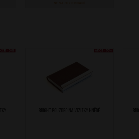
NA OBJEDNÁNÍ
KCE - 50%
AKCE - 50%
itky
BRIGHT Pouzdro na vizitky Hnědé
BRI