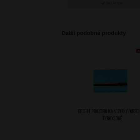
SKLADEM
Další podobné produkty
A
BRIGHT Pouzdro na vizitky/kred
Tyrkysové