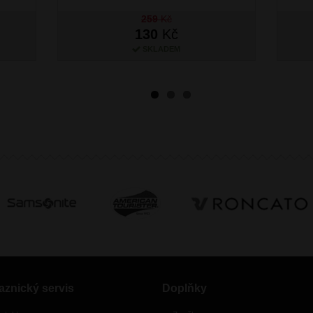
259
Kč
130
Kč
SKLADEM
aznický servis
Doplňky