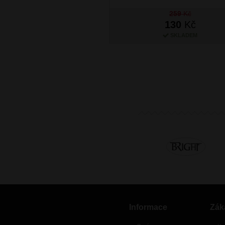
259
Kč
130
Kč
SKLADEM
Informace
Zák