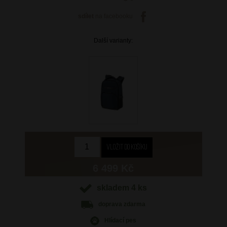
sdílet
na facebooku
Další varianty:
6 499 Kč
skladem 4 ks
doprava
zdarma
Hlídací pes