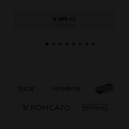
6 499
Kč
SKLADEM