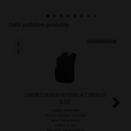
Další podobné produkty
DOPRAVA ZDARMA
SAMSONITE Batoh na notebook 14,1" Urban-Eye
Black
značka: Samsonite
Next
materiál: polyester, Recyclex
barva: černá (black)
záruka: 2 roky
kód zboží: SM-KO109014