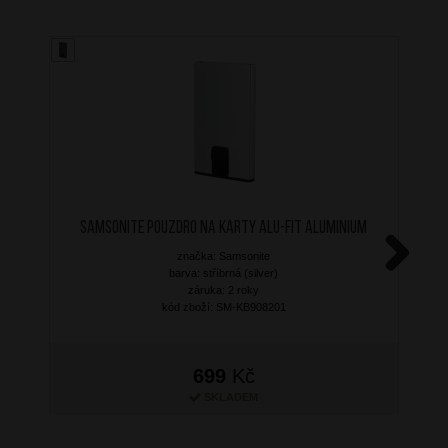
SAMSONITE Pouzdro na karty ALU-FIT Aluminium
značka: Samsonite
barva: stříbrná (silver)
Next
záruka: 2 roky
kód zboží: SM-KB908201
699
Kč
SKLADEM