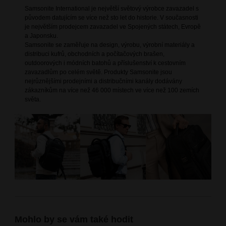
Samsonite International je největší světový výrobce zavazadel s
původem datujícím se více než sto let do historie. V současnosti
je největším prodejcem zavazadel ve Spojených státech, Evropě
a Japonsku.
Samsonite se zaměřuje na design, výrobu, výrobní materiály a
distribuci kufrů, obchodních a počítačových brašen,
outdoorových i módních batohů a příslušenství k cestovním
zavazadlům po celém světě. Produkty Samsonite jsou
nejrůznějšími prodejními a distribučními kanály dodávány
zákazníkům na více než 46 000 místech ve více než 100 zemích
světa.
Mohlo by se vám také hodit