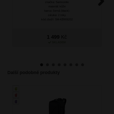
značka: Samsonite
materiál: kůže
Next
barva: černá (black)
záruka: 2 roky
kód zboží: SM-KB909202
1 499
Kč
SKLADEM
Další podobné produkty