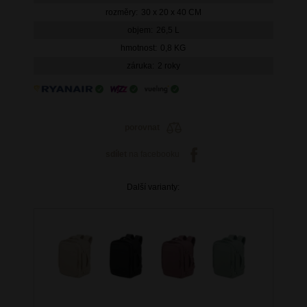
rozměry:
30 x 20 x 40 CM
objem:
26,5 L
hmotnost:
0,8 KG
záruka:
2 roky
porovnat
sdílet
na facebooku
Další varianty: