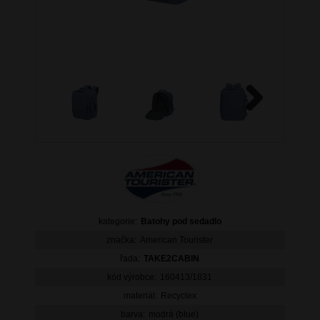
Next
kategorie:
Batohy pod sedadlo
značka:
American Tourister
řada:
TAKE2CABIN
kód výrobce:
160413/1831
materiál:
Recyclex
barva:
modrá (blue)