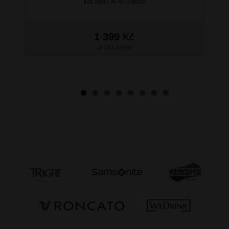
kód zboží: AT-91G39020
1 399
Kč
SKLADEM