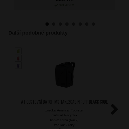
SKLADEM
Další podobné produkty
AT Cestovní batoh MS Take2Cabin Puff Black Code
značka: American Tourister
materiál: Recyclex
Next
barva: černá (black)
záruka: 2 roky