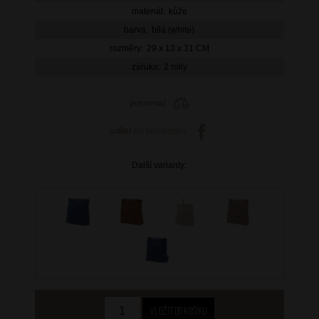
materiál:
kůže
barva:
bílá (white)
rozměry:
29 x 13 x 31 CM
záruka:
2 roky
porovnat
sdílet
na facebooku
Další varianty: