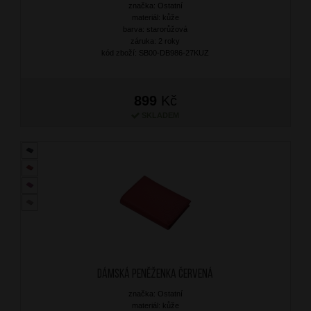
značka: Ostatní
materiál: kůže
barva: starorůžová
záruka: 2 roky
kód zboží: SB00-DB986-27KUZ
899
Kč
SKLADEM
Dámská peněženka Červená
značka: Ostatní
materiál: kůže