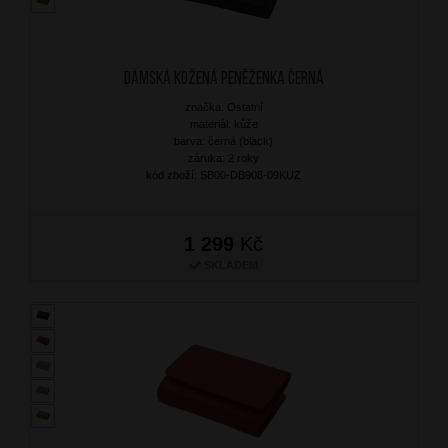
Dámská kožená peněženka Černá
značka: Ostatní
materiál: kůže
barva: černá (black)
záruka: 2 roky
kód zboží: SB00-DB908-09KUZ
1 299
Kč
SKLADEM