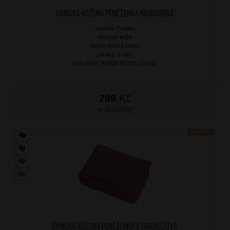
Dámská kožená peněženka Modrošedá
značka: Ostatní
materiál: kůže
barva: modrá (blue)
záruka: 2 roky
kód zboží: XSB00-KB101-71KUZ
799
Kč
SKLADEM
NOVINKA
Dámská kožená peněženka Starorůžová