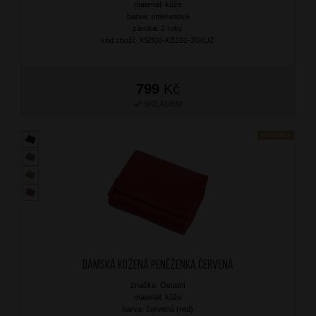
materiál: kůže
barva: smetanová
záruka: 2 roky
kód zboží: XSB00-KB101-35KUZ
799
Kč
SKLADEM
NOVINKA
Dámská kožená peněženka Červená
značka: Ostatní
materiál: kůže
barva: červená (red)