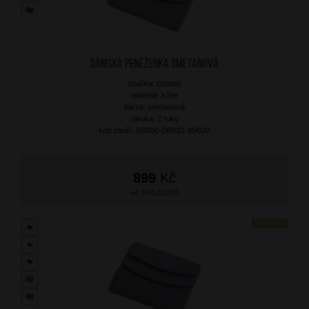
Dámská peněženka Smetanová
značka: Ostatní
materiál: kůže
barva: smetanová
záruka: 2 roky
kód zboží: XSB00-DB910-35KUZ
899
Kč
SKLADEM
NOVINKA