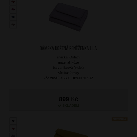
Dámská kožená peněženka Lila
značka: Ostatní
materiál: kůže
barva: fialová (violet)
záruka: 2 roky
kód zboží: XSB00-DB930-91KUZ
899
Kč
SKLADEM
NOVINKA