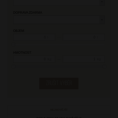
DOPRAVA ZDARMA
OBJEM:
—
l
l
HMOTNOST:
—
Kg
Kg
NEJNOVĚJŠÍ