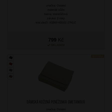
značka: Ostatní
materiál: kůže
barva: starorůžová
záruka: 2 roky
kód zboží: XSB00-KB101-27KUZ
799
Kč
SKLADEM
NOVINKA
Dámská kožená peněženka Smetanová
značka: Ostatní