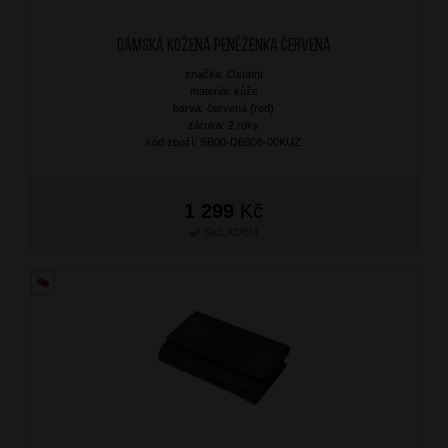
Dámská kožená peněženka Červená
značka: Ostatní
materiál: kůže
barva: červená (red)
záruka: 2 roky
kód zboží: SB00-DB908-00KUZ
1 299
Kč
SKLADEM