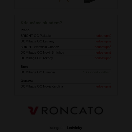
Kde máme skladem?
Praha
BRIGHT OC Palladium
nedostupné
DOMIbags OC Letňany
nedostupné
BRIGHT Westfield Chodov
nedostupné
DOMIbags OC Nový Smíchov
nedostupné
DOMIbags OC Arkády
nedostupné
Brno
DOMIbags OC Olympia
1 ks
ihned k odběru
Ostrava
DOMIbags OC Nová Karolina
nedostupné
kategorie:
Ledvinky