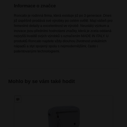
Informace o značce
Roncato je rodinná firma, která existuje již po 3 generace. Dnes
již úspěšně prodává své výrobky po celém světě. Mají vášeň pro
řemeslné detaily a excelentnost ve výrobě. Neustálý výzkum a
inovace jsou předními hodnotami značky, která je zcela oddaná
nejvyšší kvalitě svých výrobků s označením MADE IN ITALY. U
produktů Roncato najdete vždy dlouhou životnost unikátních
nápadů a styl spojený spolu s nejmodernějšími, často i
patentovanými technologiemi.
Mohlo by se vám také hodit