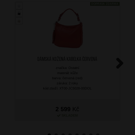
DOPRAVA ZDARMA
Dámská kožená kabelka Červená
značka: Ostatní
Next
materiál: kůže
barva: červená (red)
záruka: 2 roky
kód zboží: XT00-JC5028-00DOL
2 599
Kč
SKLADEM