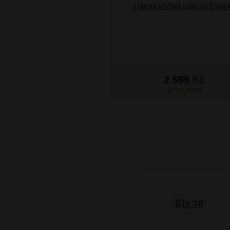
Dámská kožená kabelka Červe
2 599
Kč
SKLADEM