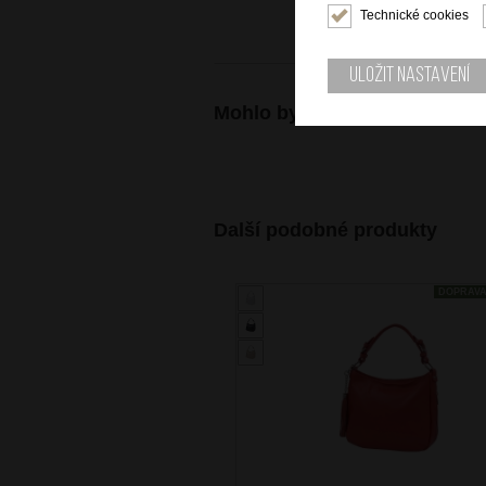
Technické cookies
Uložit nastavení
Mohlo by se vám také hodit
Další podobné produkty
DOPRAV