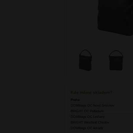
Kde máme skladem?
Praha
DOMIbags OC Nový Smíchov
BRIGHT OC Palladium
DOMIbags OC Letňany
BRIGHT Westfield Chodov
DOMIbags OC Arkády