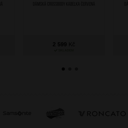
ná
Dámská crossbody kabelka Červená
D
2 599
Kč
SKLADEM