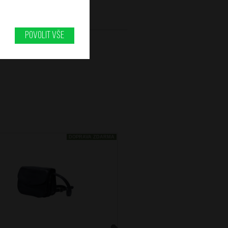
Povolit vše
DOPRAVA ZDARMA