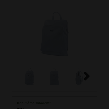
Next
Kde máme skladem?
Praha