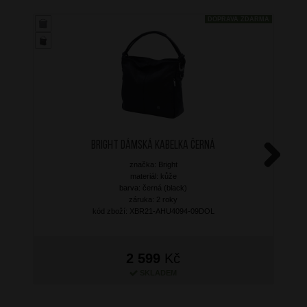
DOPRAVA ZDARMA
BRIGHT Dámská kabelka Černá
značka: Bright
Next
materiál: kůže
barva: černá (black)
záruka: 2 roky
kód zboží: XBR21-AHU4094-09DOL
2 599
Kč
SKLADEM