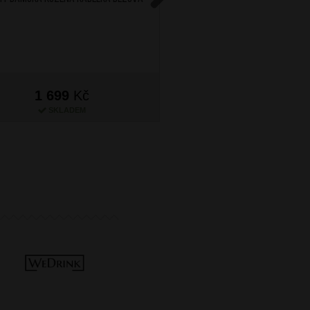
Starorůžová
Next
1 699
Kč
1 699
Kč
SKLADEM
SKLADEM