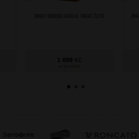
á
BRIGHT Dámská kabelka Tmavě Žlutá
BRI
1 699
Kč
SKLADEM