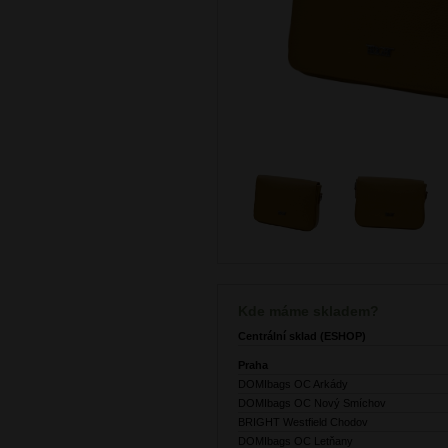
Kde máme skladem?
Centrální sklad (ESHOP)
Praha
DOMIbags OC Arkády
DOMIbags OC Nový Smíchov
BRIGHT Westfield Chodov
DOMIbags OC Letňany