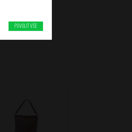
Povolit vše