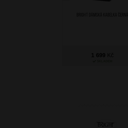
BRIGHT Dámská kabelka Čern
1 699
Kč
SKLADEM