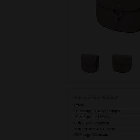
Kde máme skladem?
Praha
DOMIbags OC Nový Smíchov
DOMIbags OC Letňany
BRIGHT OC Palladium
BRIGHT Westfield Chodov
DOMIbags OC Arkády