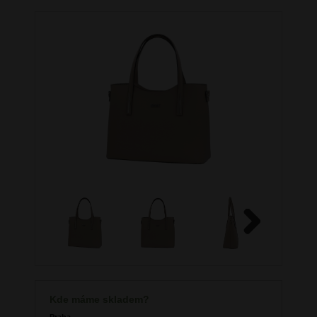
Next
Kde máme skladem?
Praha