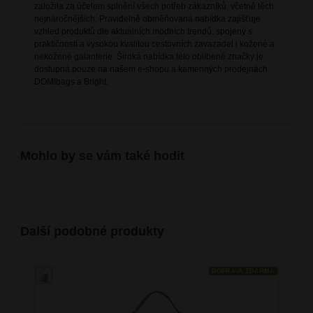
založila za účelem splnění všech potřeb zákazníků, včetně těch
nejnáročnějších. Pravidelně obměňovaná nabídka zajišťuje
vzhled produktů dle aktuálních módních trendů, spojený s
praktičností a vysokou kvalitou cestovních zavazadel i kožené a
nekožené galanterie. Široká nabídka této oblíbené značky je
dostupná pouze na našem e-shopu a kamenných prodejnách
DOMIbags a Bright.
Mohlo by se vám také hodit
Další podobné produkty
DOPRAVA ZDARMA