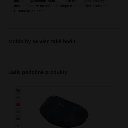
nekožené galanterie. Široká nabídka této oblíbené značky je
dostupná pouze na našem e-shopu a kamenných prodejnách
DOMIbags a Bright.
Mohlo by se vám také hodit
Další podobné produkty