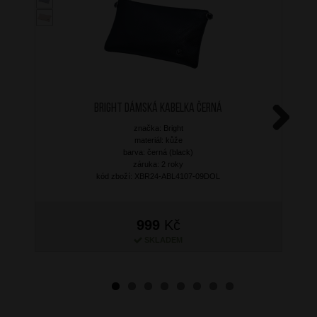
BRIGHT Dámská kabelka Černá
značka: Bright
Next
materiál: kůže
barva: černá (black)
záruka: 2 roky
kód zboží: XBR24-ABL4107-09DOL
999
Kč
SKLADEM