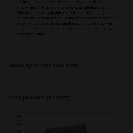
založila za účelem splnění všech potřeb zákazníků, včetně těch
nejnáročnějších. Pravidelně obměňovaná nabídka zajišťuje
vzhled produktů dle aktuálních módních trendů, spojený s
praktičností a vysokou kvalitou cestovních zavazadel i kožené a
nekožené galanterie. Široká nabídka této oblíbené značky je
dostupná pouze na našem e-shopu a kamenných prodejnách
DOMIbags a Bright.
Mohlo by se vám také hodit
Další podobné produkty