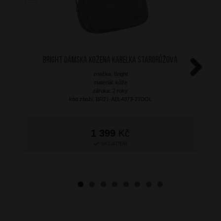
BRIGHT Dámská kožená kabelka Starorůžová
značka: Bright
Next
materiál: kůže
záruka: 2 roky
kód zboží: BR21-ABL4073-27DOL
1 399
Kč
SKLADEM