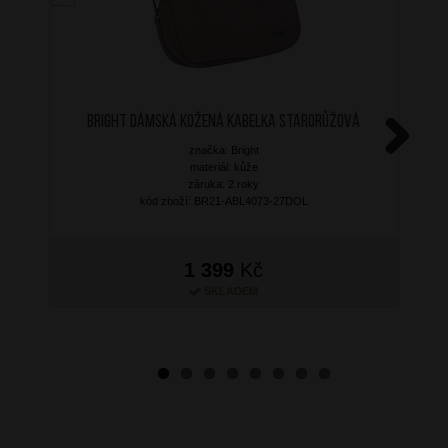
BRIGHT Dámská kožená kabelka Starorůžová
značka: Bright
Next
materiál: kůže
záruka: 2 roky
kód zboží: BR21-ABL4073-27DOL
1 399
Kč
SKLADEM