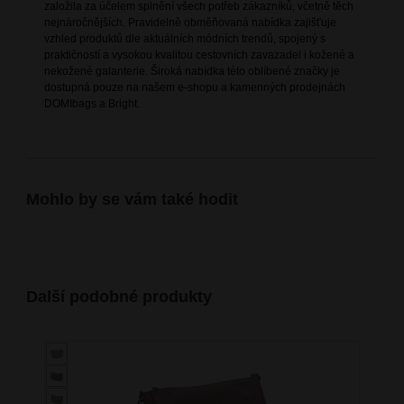
založila za účelem splnění všech potřeb zákazníků, včetně těch
nejnáročnějších. Pravidelně obměňovaná nabídka zajišťuje
vzhled produktů dle aktuálních módních trendů, spojený s
praktičností a vysokou kvalitou cestovních zavazadel i kožené a
nekožené galanterie. Široká nabídka této oblíbené značky je
dostupná pouze na našem e-shopu a kamenných prodejnách
DOMIbags a Bright.
Mohlo by se vám také hodit
Další podobné produkty