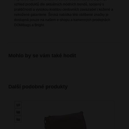
vzhled produktů dle aktuálních módních trendů, spojený s
praktičností a vysokou kvalitou cestovních zavazadel i kožené a
nekožené galanterie. Široká nabídka této oblíbené značky je
dostupná pouze na našem e-shopu a kamenných prodejnách
DOMIbags a Bright.
Mohlo by se vám také hodit
Další podobné produkty