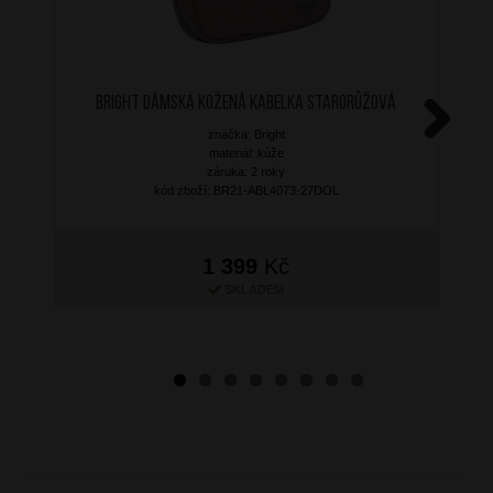
BRIGHT Dámská kožená kabelka Starorůžová
značka: Bright
Next
materiál: kůže
záruka: 2 roky
kód zboží: BR21-ABL4073-27DOL
1 399
Kč
SKLADEM