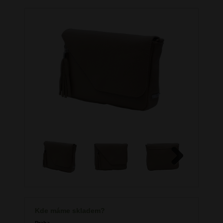
Next
Kde máme skladem?
Praha