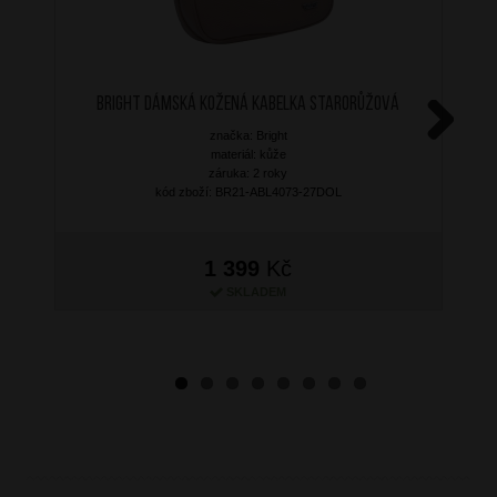
BRIGHT Dámská kožená kabelka Starorůžová
značka: Bright
Next
materiál: kůže
záruka: 2 roky
kód zboží: BR21-ABL4073-27DOL
1 399
Kč
SKLADEM