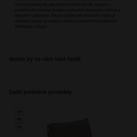
vzhled produktů dle aktuálních módních trendů, spojený s
praktičností a vysokou kvalitou cestovních zavazadel i kožené a
nekožené galanterie. Široká nabídka této oblíbené značky je
dostupná pouze na našem e-shopu a kamenných prodejnách
DOMIbags a Bright.
Mohlo by se vám také hodit
Další podobné produkty