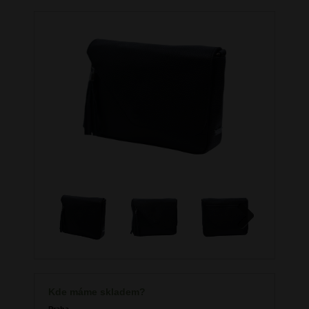
Next
Kde máme skladem?
Praha