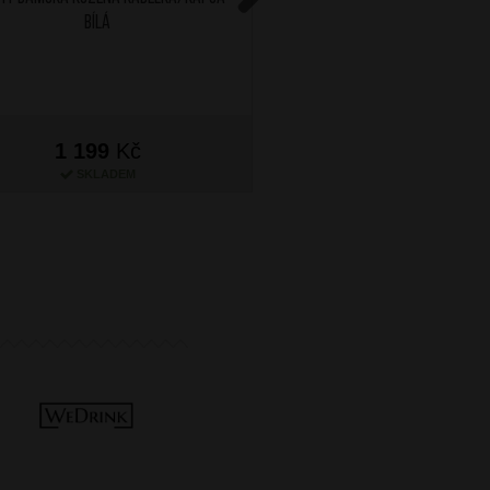
Bílá
Next
1 199
Kč
1 199
Kč
SKLADEM
SKLADEM