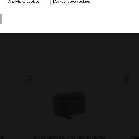
Analytické cookies
Marketingové cookies
ná
BRIGHT Dámská kožená kabelka/kapsa
BRI