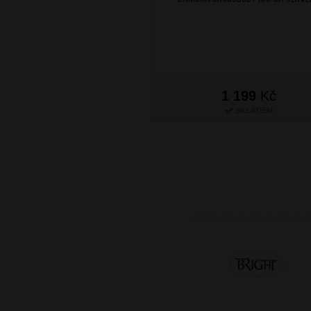
1 199
Kč
SKLADEM