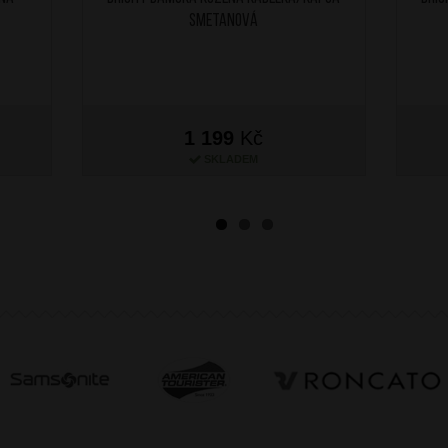
Smetanová
1 199
Kč
SKLADEM