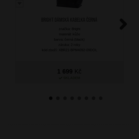
BRIGHT Dámská kabelka Černá
značka: Bright
Next
materiál: kůže
barva: černá (black)
záruka: 2 roky
kód zboží: XBR21-BPM4092-09DOL
1 699
Kč
SKLADEM