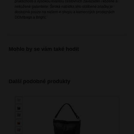
praktičností a vysokou kvalitou cestovních zavazadel i kožené a
nekožené galanterie. Široká nabídka této oblíbené značky je
dostupná pouze na našem e-shopu a kamenných prodejnách
DOMIbags a Bright.
Mohlo by se vám také hodit
Další podobné produkty