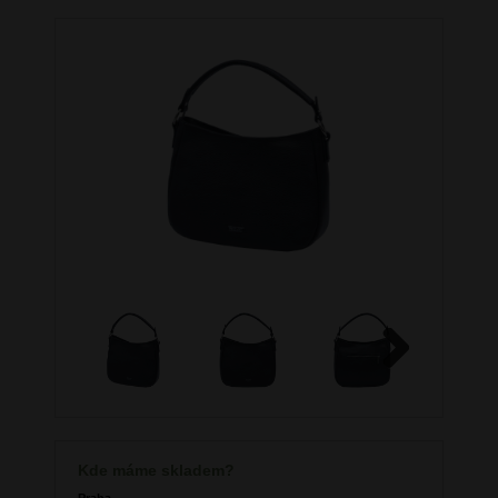
Next
Kde máme skladem?
Praha