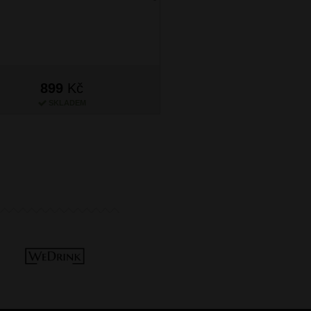
Next
899
Kč
1 099
Kč
SKLADEM
SKLADEM