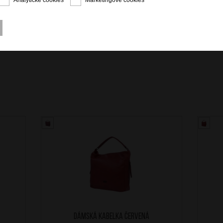
Dámská kabelka Červená