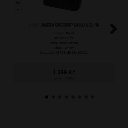
BRIGHT Dámská crossbody kabelka Černá
značka: Bright
Next
materiál: kůže
barva: černá (black)
záruka: 2 roky
kód zboží: XBR25-LE4151-09DOL
1 399
Kč
SKLADEM