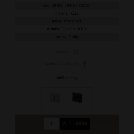
kód:
XBR25-LE4152-35DOL
materiál:
kůže
barva:
smetanová
rozměry:
22 x 9 x 18 CM
záruka:
2 roky
porovnat
sdílet
na facebooku
Další varianty: