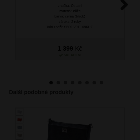
značka: Ostatní
materiál: kůže
Next
barva: černá (black)
záruka: 2 roky
kód zboží: SB00-V911-09KUZ
1 399
Kč
SKLADEM
Další podobné produkty