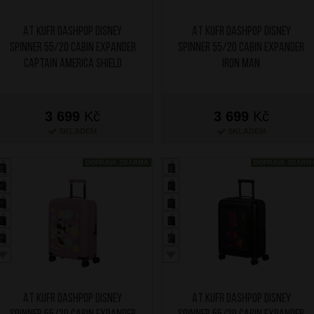
AT Kufr Dashpop Disney
AT Kufr Dashpop Disney
Spinner 55/20 Cabin Expander
Spinner 55/20 Cabin Expander
Captain America Shield
Iron Man
3 699
Kč
3 699
Kč
SKLADEM
SKLADEM
DOPRAVA ZDARMA
DOPRAVA ZDARM
AT Kufr Dashpop Disney
AT Kufr Dashpop Disney