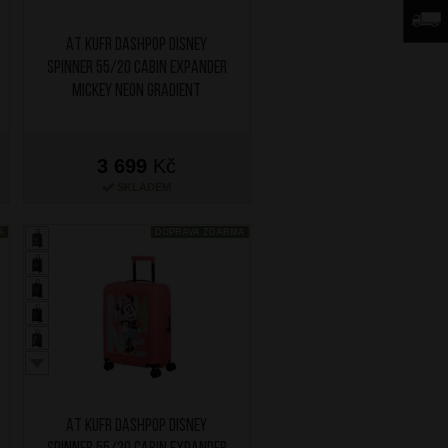
AT Kufr Dashpop Disney
Spinner 55/20 Cabin Expander
Mickey Neon Gradient
3 699
Kč
SKLADEM
A
DOPRAVA ZDARMA
AT Kufr Dashpop Disney