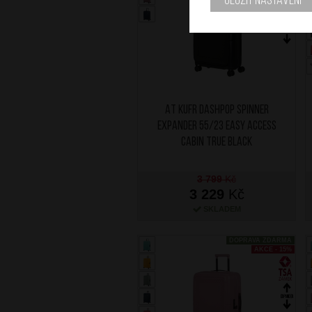
Uložit nastavení
AT Kufr Dashpop Spinner
Expander 55/23 Easy Access
Cabin True Black
3 799
Kč
3 229
Kč
SKLADEM
DOPRAVA ZDARMA
AKCE - 15%