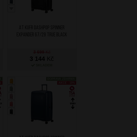
AT Kufr Dashpop Spinner
Expander 67/29 True Black
3 699
Kč
3 144
Kč
SKLADEM
A
DOPRAVA ZDARMA
%
AKCE - 15%