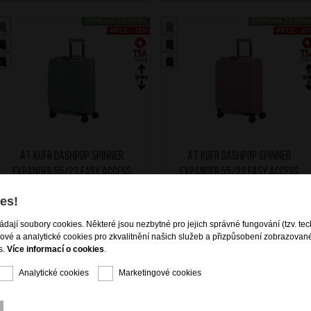
DOPRAVA ZDARMA
DOPRAVA ZDARM
AKCE - 15%
AKCE - 15
AT Kufr Dashpop Spinner
AT Kufr Dashpop Spinner
Expander 55/23 Easy Access
Expander 55/23 Easy Access
Cabin Iceberg Green
Cabin Lilas Pink
es!
ládají soubory cookies. Některé jsou nezbytné pro jejich správné fungování (tzv. tec
3 799
Kč
3 799
Kč
gové a analytické cookies pro zkvalitnění našich služeb a přizpůsobení zobrazovan
3 229
Kč
3 229
Kč
s.
Více informací o cookies
.
SKLADEM
SKLADEM
Analytické cookies
Marketingové cookies
DOPRAVA ZDARMA
DOPRAVA ZDARM
AKCE - 15%
AKCE - 15