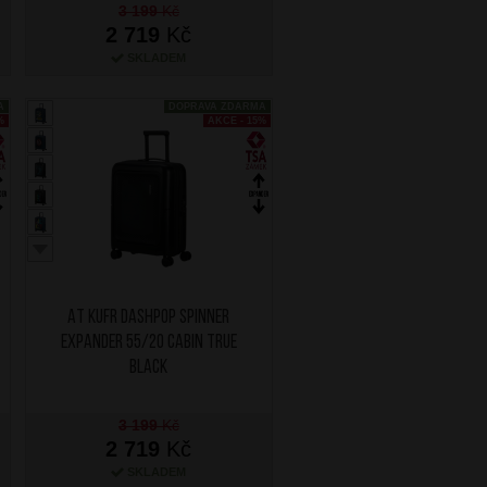
3 199
Kč
2 719
Kč
SKLADEM
A
DOPRAVA ZDARMA
%
AKCE - 15%
AT Kufr Dashpop Spinner
Expander 55/20 Cabin True
Black
3 199
Kč
2 719
Kč
SKLADEM