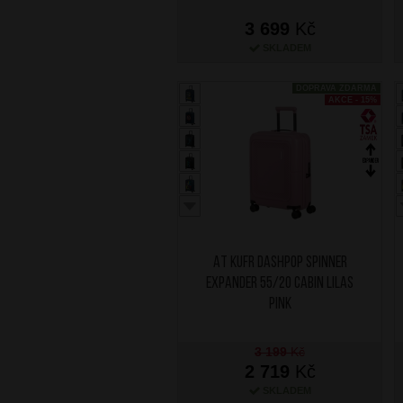
3 699
Kč
SKLADEM
DOPRAVA ZDARMA
AKCE - 15%
AT Kufr Dashpop Spinner
Expander 55/20 Cabin Lilas
Pink
3 199
Kč
2 719
Kč
SKLADEM