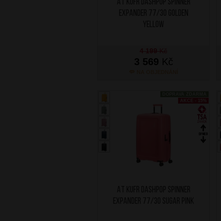
AT Kufr Dashpop Spinner
Expander 77/30 Golden
Yellow
4 199
Kč
3 569
Kč
NA OBJEDNÁNÍ
DOPRAVA ZDARMA
AKCE - 15%
AT Kufr Dashpop Spinner
Expander 77/30 Sugar Pink