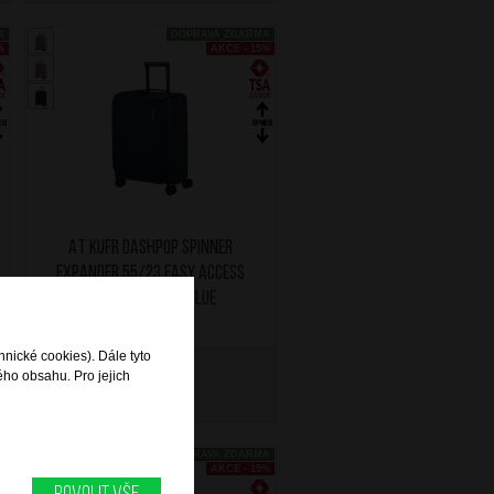
A
DOPRAVA ZDARMA
%
AKCE - 15%
AT Kufr Dashpop Spinner
Expander 55/23 Easy Access
Cabin Midnight Blue
hnické cookies). Dále tyto
3 799
Kč
ého obsahu. Pro jejich
3 229
Kč
SKLADEM
A
DOPRAVA ZDARMA
%
AKCE - 15%