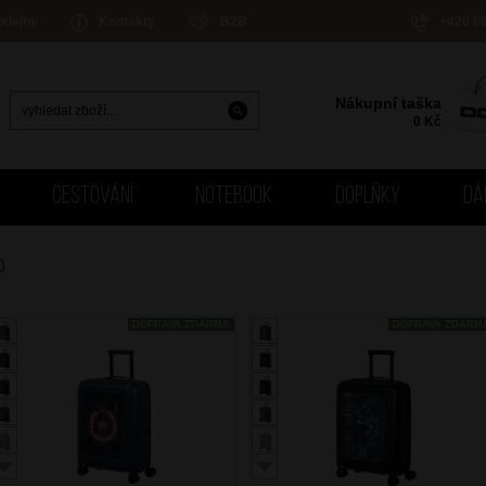
odejny
Kontakty
B2B
+420 6
Nákupní taška
0
Kč
CESTOVÁNÍ
NOTEBOOK
DOPLŇKY
DÁ
P
DOPRAVA ZDARMA
DOPRAVA ZDARM