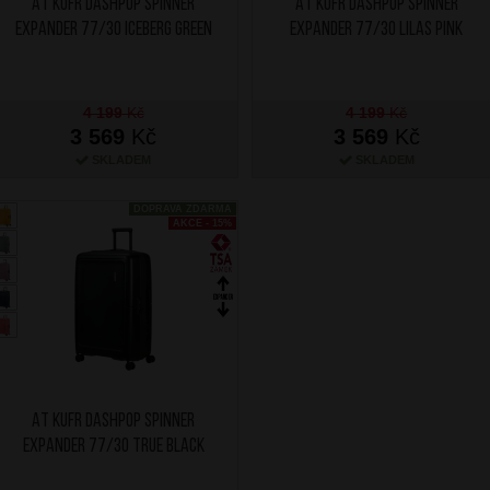
AT Kufr Dashpop Spinner
AT Kufr Dashpop Spinner
Expander 77/30 Iceberg Green
Expander 77/30 Lilas Pink
4 199
Kč
4 199
Kč
3 569
Kč
3 569
Kč
SKLADEM
SKLADEM
DOPRAVA ZDARMA
AKCE - 15%
AT Kufr Dashpop Spinner
Expander 77/30 True Black