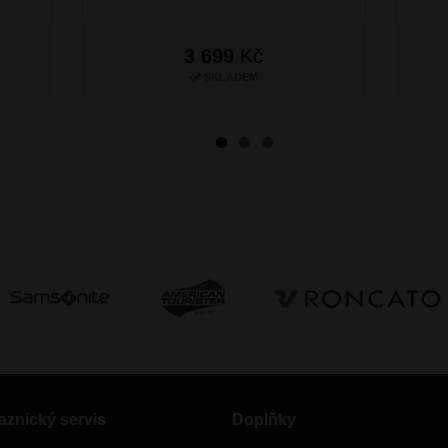
3 699
Kč
SKLADEM
aznický servis
Doplňky