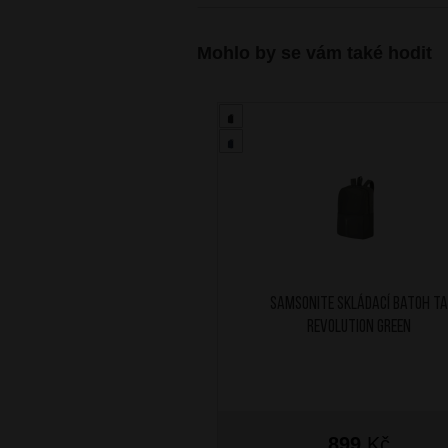
Mohlo by se vám také hodit
SAMSONITE Skládací batoh TA
Revolution Green
899
Kč