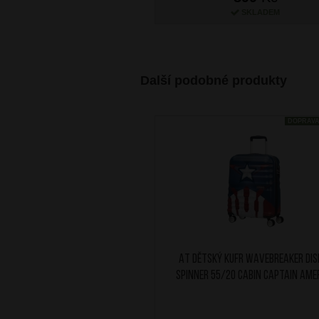
SKLADEM
Další podobné produkty
DOPRAV
AT Dětský kufr Wavebreaker Dis
Spinner 55/20 Cabin Captain Ame