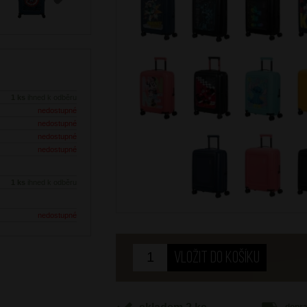
Next
1 ks
ihned k odběru
nedostupné
nedostupné
nedostupné
nedostupné
1 ks
ihned k odběru
nedostupné