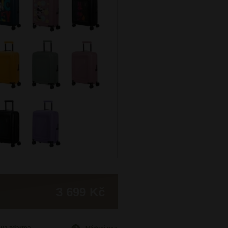
3 699 Kč