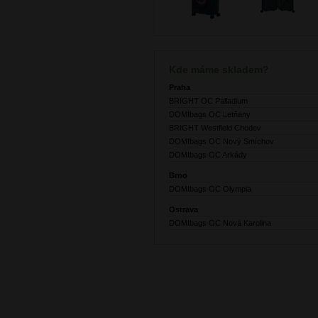
Kde máme skladem?
Praha
BRIGHT OC Palladium
DOMIbags OC Letňany
BRIGHT Westfield Chodov
DOMIbags OC Nový Smíchov
DOMIbags OC Arkády
Brno
DOMIbags OC Olympia
Ostrava
DOMIbags OC Nová Karolina