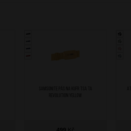
SAMSONITE Pás na kufr TSA TA
AT
Revolution Yellow
499
Kč