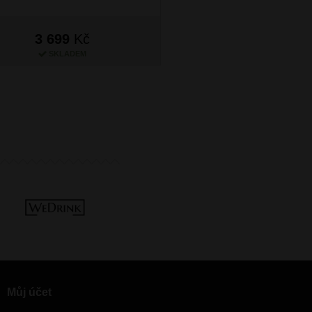
3 699
Kč
3 699
Kč
SKLADEM
SKLADEM
Můj účet