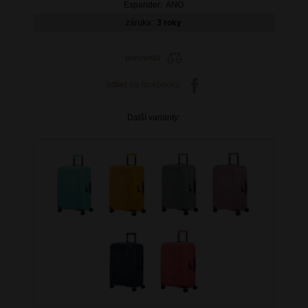
Expander:
ANO
záruka:
3 roky
porovnat
sdílet
na facebooku
Další varianty: