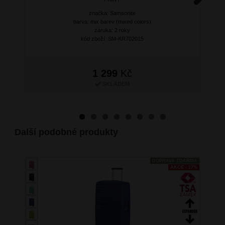
Next
značka: Samsonite
barva: mix barev (mixed colors)
záruka: 2 roky
kód zboží: SM-KR702015
1 299
Kč
SKLADEM
Další podobné produkty
DOPRAVA ZDARMA
AKCE - 17%