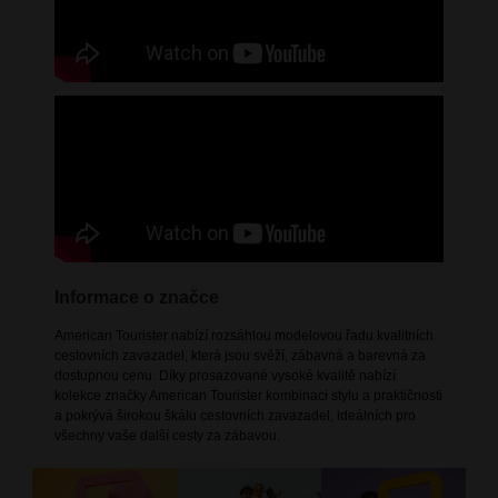
Informace o značce
American Tourister nabízí rozsáhlou modelovou řadu kvalitních
cestovních zavazadel, která jsou svěží, zábavná a barevná za
dostupnou cenu. Díky prosazované vysoké kvalitě nabízí
kolekce značky American Tourister kombinaci stylu a praktičnosti
a pokrývá širokou škálu cestovních zavazadel, ideálních pro
všechny vaše další cesty za zábavou.