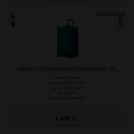
NA OBJEDNÁNÍ
DOPRAVA ZDARMA
SAMSONITE Cestovní taška 68/30 Roadseeker Deep Teal
značka: Samsonite
materiál: polyester, RPET
barva: modrá (blue)
záruka: 5 let
kód zboží: 154953/6071
4 899
Kč
NA OBJEDNÁNÍ