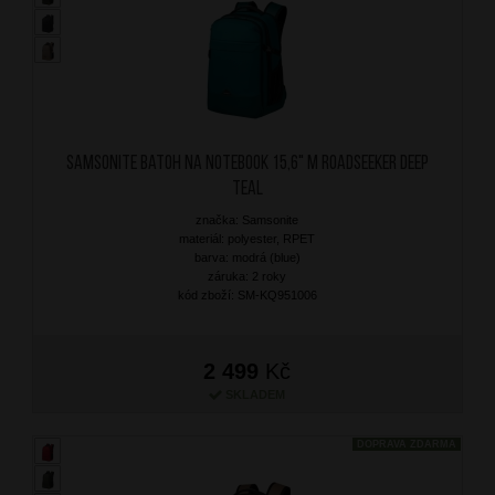
SAMSONITE Batoh na notebook 15,6" M Roadseeker Deep
Teal
značka: Samsonite
materiál: polyester, RPET
barva: modrá (blue)
záruka: 2 roky
kód zboží: SM-KQ951006
2 499
Kč
SKLADEM
DOPRAVA ZDARMA