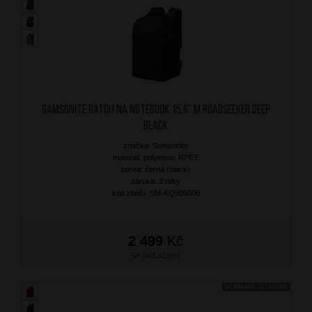
SAMSONITE Batoh na notebook 15,6" M Roadseeker Deep
Black
značka: Samsonite
materiál: polyester, RPET
barva: černá (black)
záruka: 2 roky
kód zboží: SM-KQ909006
2 499
Kč
SKLADEM
DOPRAVA ZDARMA