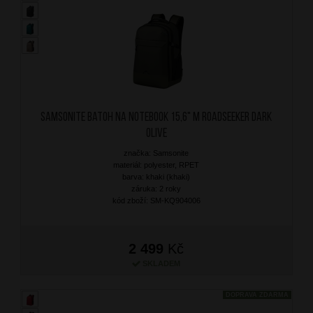
SAMSONITE Batoh na notebook 15,6" M Roadseeker Dark
Olive
značka: Samsonite
materiál: polyester, RPET
barva: khaki (khaki)
záruka: 2 roky
kód zboží: SM-KQ904006
2 499
Kč
SKLADEM
DOPRAVA ZDARMA