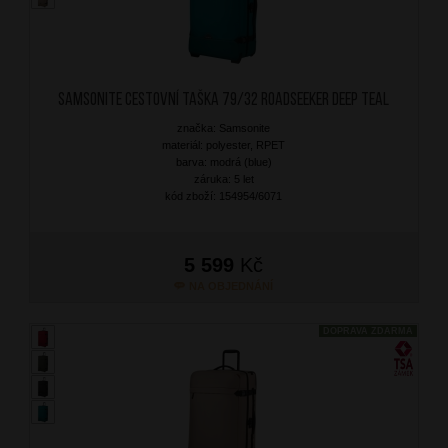
SAMSONITE Cestovní taška 79/32 Roadseeker Deep Teal
značka: Samsonite
materiál: polyester, RPET
barva: modrá (blue)
záruka: 5 let
kód zboží: 154954/6071
5 599
Kč
NA OBJEDNÁNÍ
DOPRAVA ZDARMA