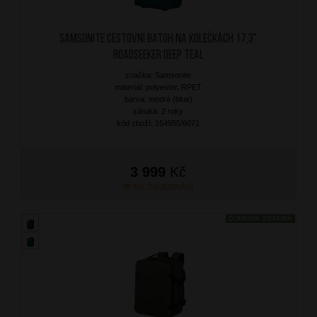
SAMSONITE Cestovní batoh na kolečkách 17,3"
Roadseeker Deep Teal
značka: Samsonite
materiál: polyester, RPET
barva: modrá (blue)
záruka: 2 roky
kód zboží: 154955/6071
3 999
Kč
NA OBJEDNÁNÍ
DOPRAVA ZDARMA