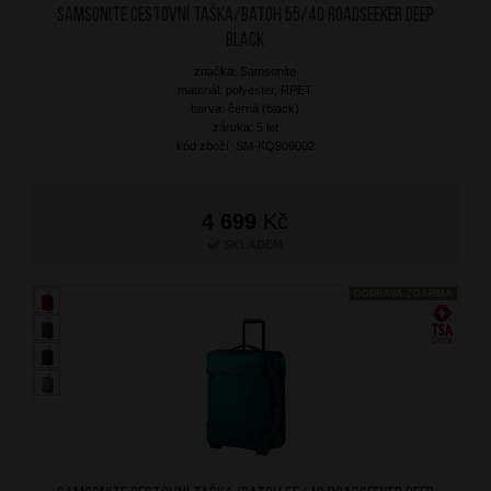
SAMSONITE Cestovní taška/batoh 55/40 Roadseeker Deep
Black
značka: Samsonite
materiál: polyester, RPET
barva: černá (black)
záruka: 5 let
kód zboží: SM-KQ909002
4 699
Kč
SKLADEM
DOPRAVA ZDARMA