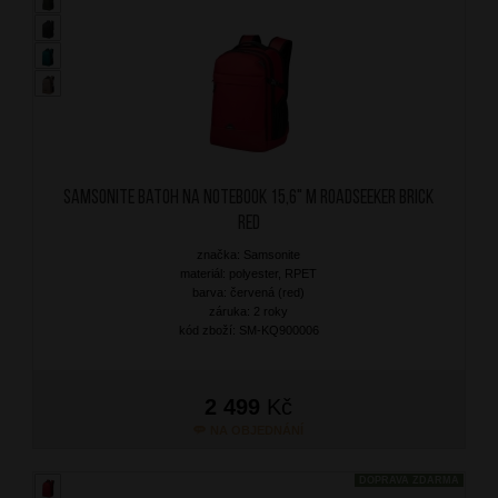
SAMSONITE Batoh na notebook 15,6" M Roadseeker Brick
Red
značka: Samsonite
materiál: polyester, RPET
barva: červená (red)
záruka: 2 roky
kód zboží: SM-KQ900006
2 499
Kč
NA OBJEDNÁNÍ
DOPRAVA ZDARMA