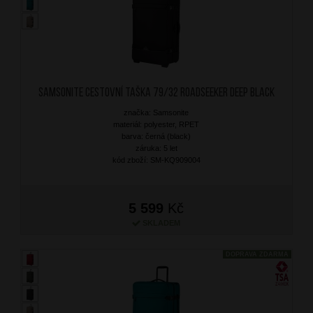
SAMSONITE Cestovní taška 79/32 Roadseeker Deep Black
značka: Samsonite
materiál: polyester, RPET
barva: černá (black)
záruka: 5 let
kód zboží: SM-KQ909004
5 599
Kč
SKLADEM
DOPRAVA ZDARMA