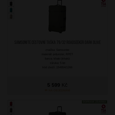
SAMSONITE Cestovní taška 79/32 Roadseeker Dark Olive
značka: Samsonite
materiál: polyester, RPET
barva: khaki (khaki)
záruka: 5 let
kód zboží: 154954/1266
5 599
Kč
NA OBJEDNÁNÍ
DOPRAVA ZDARMA