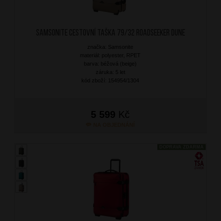
SAMSONITE Cestovní taška 79/32 Roadseeker Dune
značka: Samsonite
materiál: polyester, RPET
barva: béžová (beige)
záruka: 5 let
kód zboží: 154954/1304
5 599
Kč
NA OBJEDNÁNÍ
DOPRAVA ZDARMA