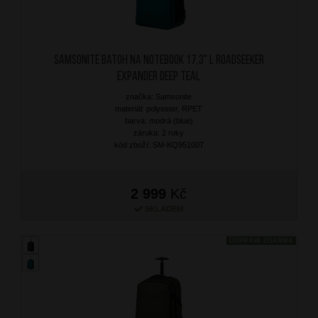
SAMSONITE Batoh na notebook 17,3" L Roadseeker
Expander Deep Teal
značka: Samsonite
materiál: polyester, RPET
barva: modrá (blue)
záruka: 2 roky
kód zboží: SM-KQ951007
2 999
Kč
SKLADEM
DOPRAVA ZDARMA