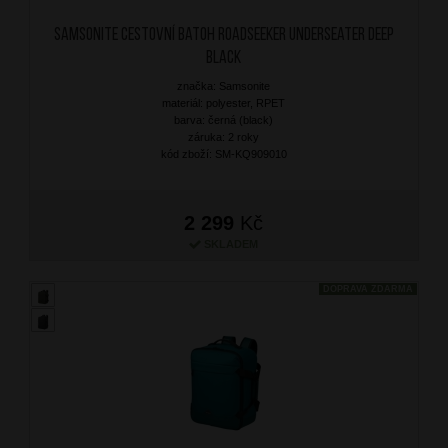
SAMSONITE Cestovní batoh Roadseeker Underseater Deep
Black
značka: Samsonite
materiál: polyester, RPET
barva: černá (black)
záruka: 2 roky
kód zboží: SM-KQ909010
2 299
Kč
SKLADEM
DOPRAVA ZDARMA