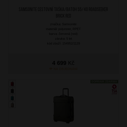
SAMSONITE Cestovní taška/batoh 55/40 Roadseeker
Brick Red
značka: Samsonite
materiál: polyester, RPET
barva: červená (red)
záruka: 5 let
kód zboží: 154952/1129
4 699
Kč
NA OBJEDNÁNÍ
DOPRAVA ZDARMA