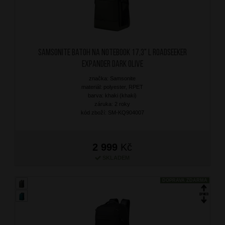
SAMSONITE Batoh na notebook 17,3" L Roadseeker
Expander Dark Olive
značka: Samsonite
materiál: polyester, RPET
barva: khaki (khaki)
záruka: 2 roky
kód zboží: SM-KQ904007
2 999
Kč
SKLADEM
DOPRAVA ZDARMA