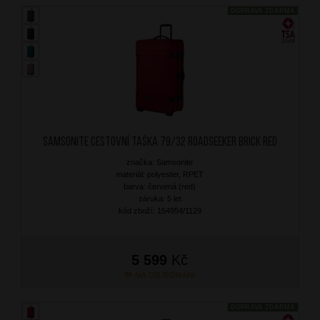
DOPRAVA ZDARMA
SAMSONITE Cestovní taška 79/32 Roadseeker Brick Red
značka: Samsonite
materiál: polyester, RPET
barva: červená (red)
záruka: 5 let
kód zboží: 154954/1129
5 599
Kč
NA OBJEDNÁNÍ
DOPRAVA ZDARMA