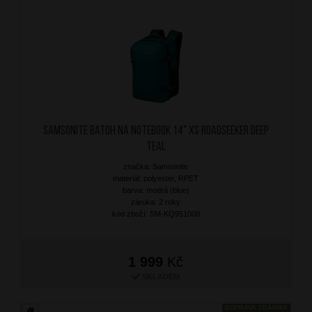
SAMSONITE Batoh na notebook 14" XS Roadseeker Deep
Teal
značka: Samsonite
materiál: polyester, RPET
barva: modrá (blue)
záruka: 2 roky
kód zboží: SM-KQ951008
1 999
Kč
SKLADEM
DOPRAVA ZDARMA