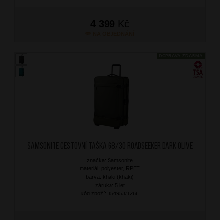
4 399
Kč
NA OBJEDNÁNÍ
DOPRAVA ZDARMA
SAMSONITE Cestovní taška 68/30 Roadseeker Dark Olive
značka: Samsonite
materiál: polyester, RPET
barva: khaki (khaki)
záruka: 5 let
kód zboží: 154953/1266