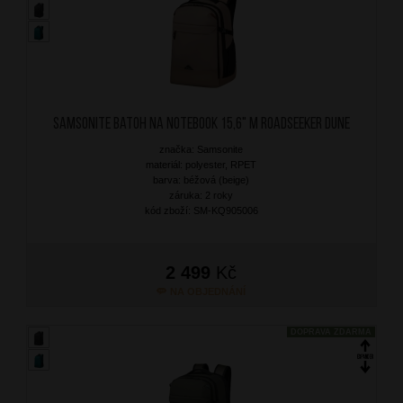
SAMSONITE Batoh na notebook 15,6" M Roadseeker Dune
značka: Samsonite
materiál: polyester, RPET
barva: béžová (beige)
záruka: 2 roky
kód zboží: SM-KQ905006
2 499
Kč
NA OBJEDNÁNÍ
DOPRAVA ZDARMA