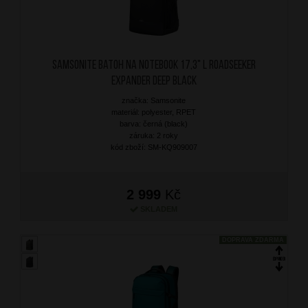
SAMSONITE Batoh na notebook 17,3" L Roadseeker
Expander Deep Black
značka: Samsonite
materiál: polyester, RPET
barva: černá (black)
záruka: 2 roky
kód zboží: SM-KQ909007
2 999
Kč
SKLADEM
DOPRAVA ZDARMA