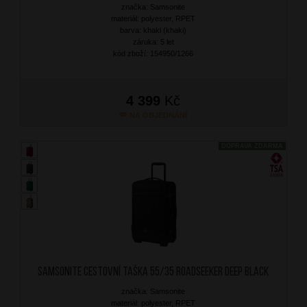
značka: Samsonite
materiál: polyester, RPET
barva: khaki (khaki)
záruka: 5 let
kód zboží: 154950/1266
4 399
Kč
NA OBJEDNÁNÍ
DOPRAVA ZDARMA
SAMSONITE Cestovní taška 55/35 Roadseeker Deep Black
značka: Samsonite
materiál: polyester, RPET