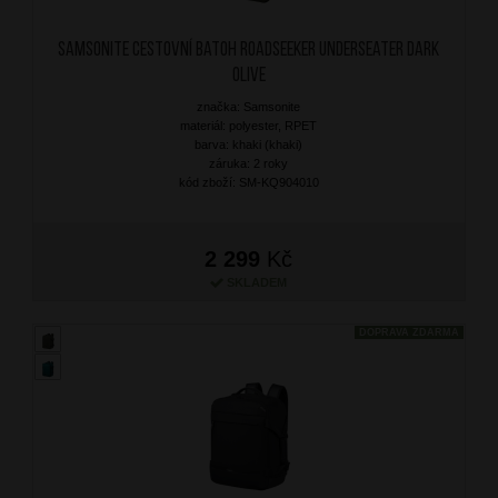
SAMSONITE Cestovní batoh Roadseeker Underseater Dark
Olive
značka: Samsonite
materiál: polyester, RPET
barva: khaki (khaki)
záruka: 2 roky
kód zboží: SM-KQ904010
2 299
Kč
SKLADEM
DOPRAVA ZDARMA