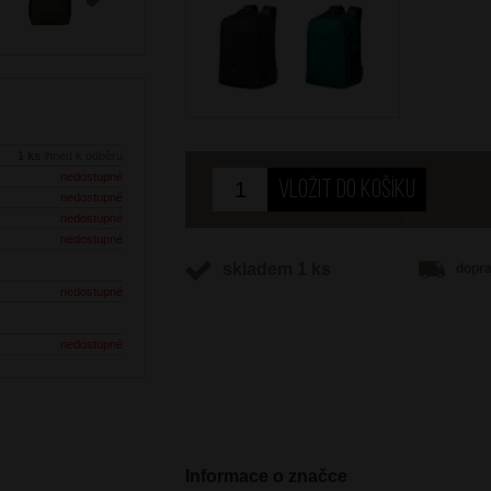
Next
1 ks
ihned k odběru
nedostupné
nedostupné
nedostupné
nedostupné
skladem 1 ks
dopr
nedostupné
nedostupné
Informace o značce