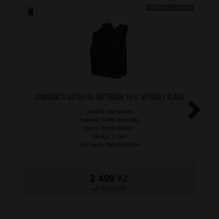
DOPRAVA ZDARMA
SAMSONITE Batoh na notebook 15,6" MYSIGHT Black
značka: Samsonite
materiál: 100% Recyclex
Next
barva: černá (black)
záruka: 2 roky
kód zboží: SM-KF909004
2 499
Kč
SKLADEM