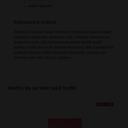
vnitřní vybavení
Informace o značce
American Tourister nabízí rozsáhlou modelovou řadu kvalitních
cestovních zavazadel, která jsou svěží, zábavná a barevná za
dostupnou cenu. Díky prosazované vysoké kvalitě nabízí
kolekce značky American Tourister kombinaci stylu a praktičnosti
a pokrývá širokou škálu cestovních zavazadel, ideálních pro
všechny vaše další cesty za zábavou.
Mohlo by se vám také hodit
AKCE - 50%