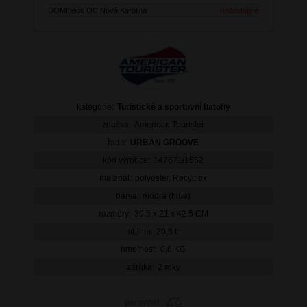
DOMIbags OC Nová Karolina
nedostupné
kategorie:
Turistické a sportovní batohy
značka:
American Tourister
řada:
URBAN GROOVE
kód výrobce:
147671/1552
materiál:
polyester, Recyclex
barva:
modrá (blue)
rozměry:
30.5 x 21 x 42.5 CM
objem:
20,5 L
hmotnost:
0,6 KG
záruka:
2 roky
porovnat