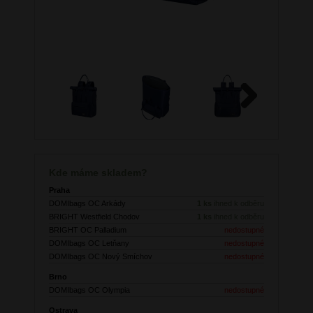
Next
Kde máme skladem?
Praha
DOMIbags OC Arkády
1 ks
ihned k odběru
BRIGHT Westfield Chodov
1 ks
ihned k odběru
BRIGHT OC Palladium
nedostupné
DOMIbags OC Letňany
nedostupné
DOMIbags OC Nový Smíchov
nedostupné
Brno
DOMIbags OC Olympia
nedostupné
Ostrava