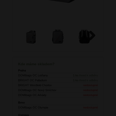
Next
Kde máme skladem?
Praha
DOMIbags OC Letňany
1 ks
ihned k odběru
BRIGHT OC Palladium
1 ks
ihned k odběru
BRIGHT Westfield Chodov
nedostupné
DOMIbags OC Nový Smíchov
nedostupné
DOMIbags OC Arkády
nedostupné
Brno
DOMIbags OC Olympia
nedostupné
Ostrava