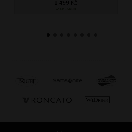
1 499
Kč
SKLADEM