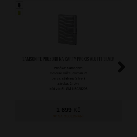
SAMSONITE Pouzdro na karty Proxis Alu Fit Silver
značka: Samsonite
materiál: kůže, aluminium
Next
barva: stříbrná (silver)
záruka: 2 roky
kód zboží: SM-KB928203
1 699
Kč
NA OBJEDNÁNÍ