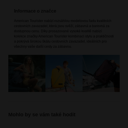
Informace o značce
American Tourister nabízí rozsáhlou modelovou řadu kvalitních
cestovních zavazadel, která jsou svěží, zábavná a barevná za
dostupnou cenu. Díky prosazované vysoké kvalitě nabízí
kolekce značky American Tourister kombinaci stylu a praktičnosti
a pokrývá širokou škálu cestovních zavazadel, ideálních pro
všechny vaše další cesty za zábavou.
Mohlo by se vám také hodit