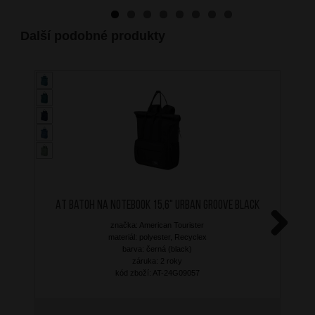
Další podobné produkty
AT Batoh na notebook 15,6" Urban Groove Black
značka: American Tourister
materiál: polyester, Recyclex
Next
barva: černá (black)
záruka: 2 roky
kód zboží: AT-24G09057