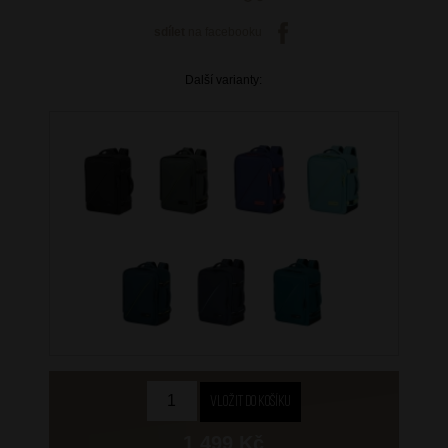
sdílet
na facebooku
Další varianty:
1 499 Kč