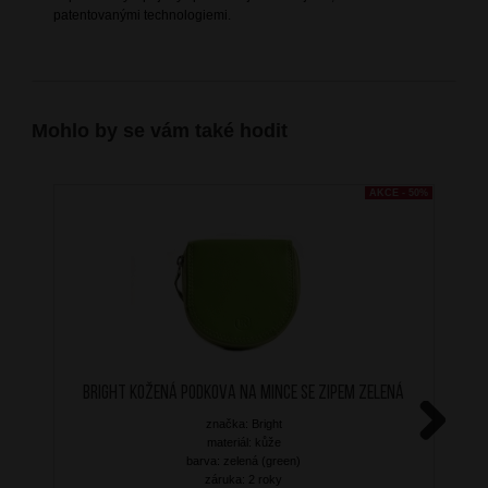
patentovanými technologiemi.
Mohlo by se vám také hodit
AKCE - 50%
BRIGHT Kožená podkova na mince se zipem Zelená
značka: Bright
materiál: kůže
Next
barva: zelená (green)
záruka: 2 roky