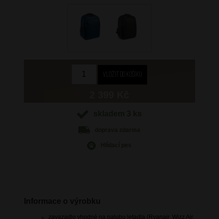
2 399 Kč
skladem 3 ks
doprava
zdarma
Hlídací pes
Informace o výrobku
zavazadlo vhodné na palubu letadla (Ryanair, Wizz Air,