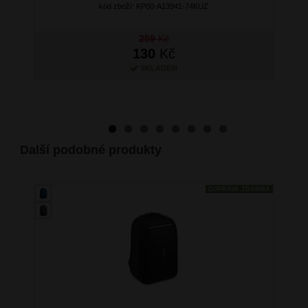
kód zboží: KP00-A13941-74KUZ
259
Kč
130
Kč
SKLADEM
Další podobné produkty
DOPRAVA ZDARMA