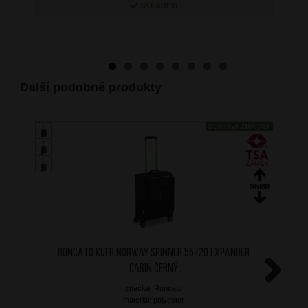
SKLADEM
Další podobné produkty
DOPRAVA ZDARMA
RONCATO Kufr Norway Spinner 55/20 Expander
Cabin Černý
značka: Roncato
Next
materiál: polyester