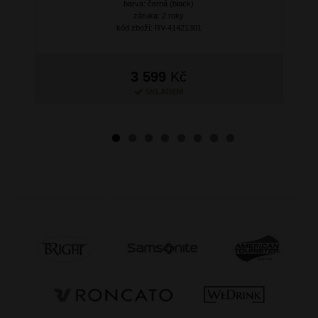
barva: černá (black)
záruka: 2 roky
kód zboží: RV-41421301
3 599
Kč
SKLADEM