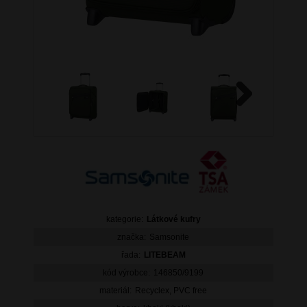
Next
kategorie:
Látkové kufry
značka:
Samsonite
řada:
LITEBEAM
kód výrobce:
146850/9199
materiál:
Recyclex, PVC free