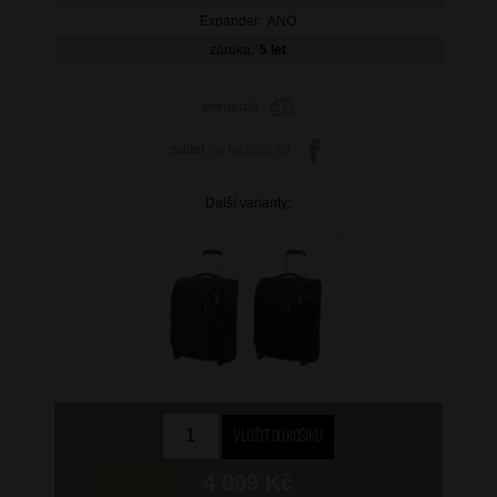
Expander:
ANO
záruka:
5 let
porovnat
sdílet
na facebooku
Další varianty:
4 899 Kč