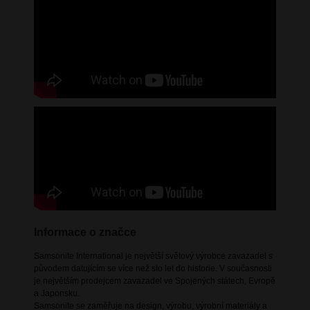
Informace o značce
Samsonite International je největší světový výrobce zavazadel s
původem datujícím se více než sto let do historie. V současnosti
je největším prodejcem zavazadel ve Spojených státech, Evropě
a Japonsku.
Samsonite se zaměřuje na design, výrobu, výrobní materiály a