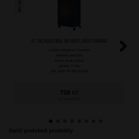
AT Skládací obal na kufr L Navy/Orange
značka: American Tourister
Next
materiál: polyester
barva: modrá (blue)
záruka: 2 roky
kód zboží: AT-MF341008
759
Kč
SKLADEM
Další podobné produkty