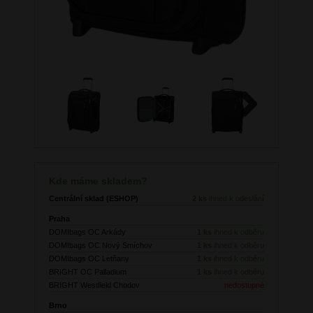
Next
Kde máme skladem?
Centrální sklad (ESHOP)
2 ks
ihned k odeslání
Praha
DOMIbags OC Arkády
1 ks
ihned k odběru
DOMIbags OC Nový Smíchov
1 ks
ihned k odběru
DOMIbags OC Letňany
1 ks
ihned k odběru
BRIGHT OC Palladium
1 ks
ihned k odběru
BRIGHT Westfield Chodov
nedostupné
Brno