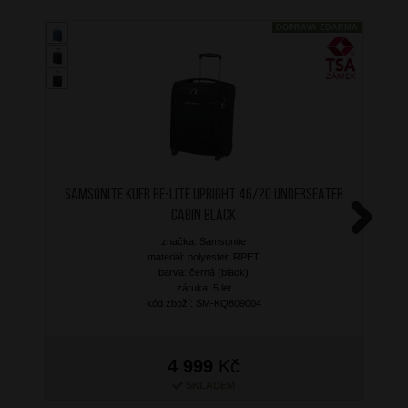
DOPRAVA ZDARMA
SAMSONITE Kufr Re-Lite Upright 46/20 Underseater
Cabin Black
značka: Samsonite
Next
materiál: polyester, RPET
barva: černá (black)
záruka: 5 let
kód zboží: SM-KQ809004
4 999
Kč
SKLADEM