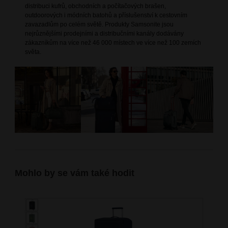
distribuci kufrů, obchodních a počítačových brašen,
outdoorových i módních batohů a příslušenství k cestovním
zavazadlům po celém světě. Produkty Samsonite jsou
nejrůznějšími prodejními a distribučními kanály dodávány
zákazníkům na více než 46 000 místech ve více než 100 zemích
světa.
Mohlo by se vám také hodit